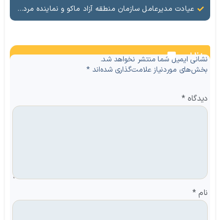
عیادت مدیرعامل سازمان منطقه آزاد ماکو و نماینده مردم ماکو، شوط و پلدشت از مجروحان حملات اخیر
نظرات
نشانی ایمیل شما منتشر نخواهد شد.
بخش‌های موردنیاز علامت‌گذاری شده‌اند
*
دیدگاه
*
نام
*