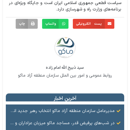
سیاست قطعی جمهوری اسلامی ایران است و جایگاه ویژه‌ای در
برنامه‌های وزارت راه و شهرسازی دارد.
پست الکترونیکی
واتساپ
چاپ
سید ذبیح الله امام زاده
روابط عمومی و امور بین الملل سازمان منطقه آزاد ماکو
آخرین اخبار
مدیرعامل سازمان منطقه آزاد ماکو انتخاب رهبر جدید انقلاب را تبریک گفت
در شب‌های پرفیض قدر، مساجد ماکو میزبان عزاداران و ارادتمندان به اهل بیت (ع) هستند.