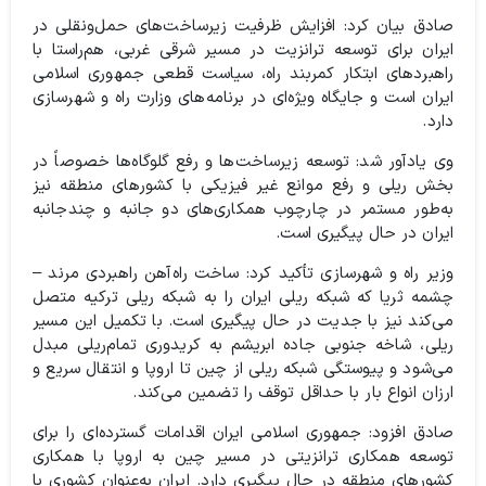
صادق بیان کرد: افزایش ظرفیت زیرساخت‌های حمل‌ونقلی در
ایران برای توسعه ترانزیت در مسیر شرقی غربی، هم‌راستا با
راهبردهای ابتکار کمربند راه، سیاست قطعی جمهوری اسلامی
ایران است و جایگاه ویژه‌ای در برنامه‌های وزارت راه و شهرسازی
دارد.
وی یادآور شد: توسعه زیرساخت‌ها و رفع گلوگاه‌ها خصوصاً در
بخش ریلی و رفع موانع غیر فیزیکی با کشورهای منطقه نیز
به‌طور مستمر در چارچوب همکاری‌های دو جانبه و چندجانبه
ایران در حال پیگیری است.
وزیر راه و شهرسازی تأکید کرد: ساخت راه‌آهن راهبردی مرند –
چشمه ثریا که شبکه ریلی ایران را به شبکه ریلی ترکیه متصل
می‌کند نیز با جدیت در حال پیگیری است. با تکمیل این مسیر
ریلی، شاخه جنوبی جاده ابریشم به کریدوری تمام‌ریلی مبدل
می‌شود و پیوستگی شبکه ریلی از چین تا اروپا و انتقال سریع و
ارزان انواع بار با حداقل توقف را تضمین می‌کند.
صادق افزود: جمهوری اسلامی ایران اقدامات گسترده‌ای را برای
توسعه همکاری ترانزیتی در مسیر چین به اروپا با همکاری
کشورهای منطقه در حال پیگیری دارد. ایران به‌عنوان کشوری با