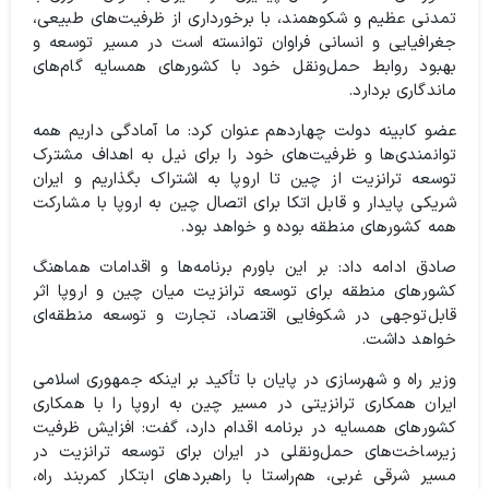
تمدنی عظیم و شکوهمند، با برخورداری از ظرفیت‌های طبیعی،
جغرافیایی و انسانی فراوان توانسته است در مسیر توسعه و
بهبود روابط حمل‌ونقل خود با کشورهای همسایه گام‌های
ماندگاری بردارد.
عضو کابینه دولت چهاردهم عنوان کرد: ما آمادگی داریم همه
توانمندی‌ها و ظرفیت‌های خود را برای نیل به اهداف مشترک
توسعه ترانزیت از چین تا اروپا به اشتراک بگذاریم و ایران
شریکی پایدار و قابل اتکا برای اتصال چین به اروپا با مشارکت
همه کشورهای منطقه بوده و خواهد بود.
صادق ادامه داد: بر این باورم برنامه‌ها و اقدامات هماهنگ
کشورهای منطقه برای توسعه ترانزیت میان چین و اروپا اثر
قابل‌توجهی در شکوفایی اقتصاد، تجارت و توسعه منطقه‌ای
خواهد داشت.
وزیر راه و شهرسازی در پایان با تأکید بر اینکه جمهوری اسلامی
ایران همکاری ترانزیتی در مسیر چین به اروپا را با همکاری
کشورهای همسایه در برنامه اقدام دارد، گفت: افزایش ظرفیت
زیرساخت‌های حمل‌ونقلی در ایران برای توسعه ترانزیت در
مسیر شرقی غربی، هم‌راستا با راهبردهای ابتکار کمربند راه،