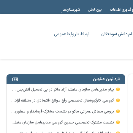
|
 فناوری اطلاعات
بین الملل
شهرستان ها
ام دانش آموختگان
ارتباط با روابط عمومی
تازه ترین عناوین
پیام مدیرعامل سازمان منطقه آزاد ماکو در پی تحمیل آتش‌بس موقت به آمریکا و رژیم صهیونیستی
گروسی: کارگروه‌های تخصصی رفع موانع اقتصادی در منطقه آزاد ماکو تشکیل می‌شود
بررسی مسائل عمرانی ماکو در نشست مشترک فرماندار و معاون عمرانی منطقه آزاد
نشست مشترک تخصصی حسین گروسی مدیرعامل سازمان منطقه آزاد ماکو و شهلا تاجفر فرماندار ماکو بر ضرورت ساماندهی بازار، تأمین کالاهای اساسی و ارتقای جایگاه برند ماکو تأکید شد.