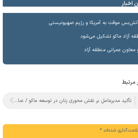
 اخبار
آتش‌بس موقت به آمریکا و رژیم صهیونیستی
قه آزاد ماکو تشکیل می‌شود
معاون عمرانی منطقه آزاد
 مرتبط
تأکید مدیرعامل بر نقش محوری زنان در توسعه ماکو / نمایشگاه زنان کارآفرین و توانمند ماکو گشایش یافت
امت‌گذاری شده‌اند
*