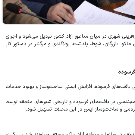
زآفرینی شهری در میان مناطق آزاد کشور تبدیل می‌شود و اجرای
اکو، بازرگان، شوط، پلدشت، یولاگلدی و مرگنلر در دستور کار
فرسوده
ی بافت‌های فرسوده، افزایش ایمنی ساخت‌وساز و بهبود خدمات
۵ درصدی تعرفه خدمات مهندسی در بافت‌های فرسوده و تاریخی شهرهای منطقه توسط
ردمی و ساخت‌وساز ایمن در این محلات تسهیل شود.
نطقه در سازمان منطقه آزاد ماکو مستقر خواهند شد و پیگیری