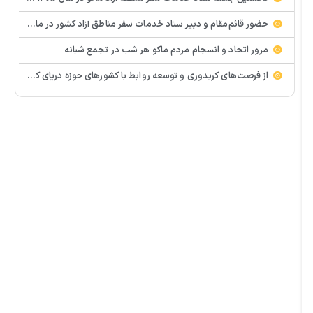
حضور قائم‌مقام و دبیر ستاد خدمات سفر مناطق آزاد کشور در ماکو / تأکید بر آمادگی کامل برای میزبانی نوروزی
مرور اتحاد و انسجام مردم ماکو هر شب در تجمع شبانه
از فرصت‌های كریدوری و توسعه روابط با كشورهای حوزه دریای كاسپین بهره‌برداری كنید