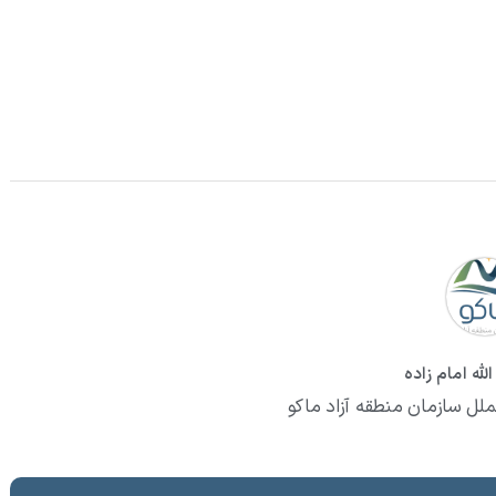
لله امام زاده
ملل سازمان منطقه آزاد ماکو