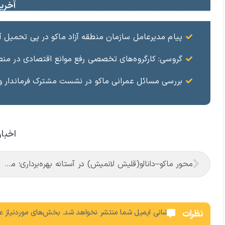
آخرین
پیام مدیرعامل سازمان منطقه آزاد ماکو در پی تحمیل 
گروسی: کارگروه‌های تخصصی رفع موانع اقتصادی در منط
بررسی مسائل عمرانی ماکو در نشست مشترک فرماندار و 
اخبار
محور ماکو–دانالو(قلیش لانمیش) در آستانه بهره‌برداری؛ مطالبه‌ای که تحقق یافت
نشانی ایمیل شما منتشر نخواهد شد.
بخش‌های موردنیاز عل
نظرات