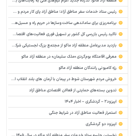
منطقه آزاد ماکو، گذرگاه جدید اعزام تیم‌های ملی به رقابت‌های بین‌المللی
رئیس ستاد خدمات سفر مناطق آزاد؛ مناطق آزاد پای کار مردم و فعالین اقتصادی هستند
برنامه‌ریزی برای ساماندهی ساخت‌وسازها در حریم راه و مسیل‌ها در منطقه آزاد ماکو
تاکید رئیس بازرسی کل کشور بر تسهیل فوری فعالیت‌های اقتصادی در مناطق آزاد / بسته تسهیلات حمایتی فعالان اقتصادی برای عبور از شرایط جنگی
بازدید مدیرعامل منطقه آزاد ماکو از مجتمع بزرگ لجستیکی شرکت تجارت باختر آذربایجان
معرفی اقامتگاه بوم‌گردی «ملک سلیمان» در منطقه آزاد ماکو
رژه کامیونی رانندگان منطقه آزاد ماکو
خروش مردم شهرستان شوط در پیمان با آرمان های بلند انقلاب اسلامی
تدوین بسته‌های حمایتی از فعالان اقتصادی مناطق آزاد
اپیزود۲ – گردشگری – اخبار ۱۴۰۴
استمرار فعالیت مناطق آزاد در شرایط جنگی
اپیزود دو گردشگری
نخستین جلسه ستاد خدمات سفر منطقه آزاد ماکو در سال ۱۴۰۵ برگزار شد/تأکید بر تقویت جایگاه ماکو به‌عنوان مقصد گردشگری