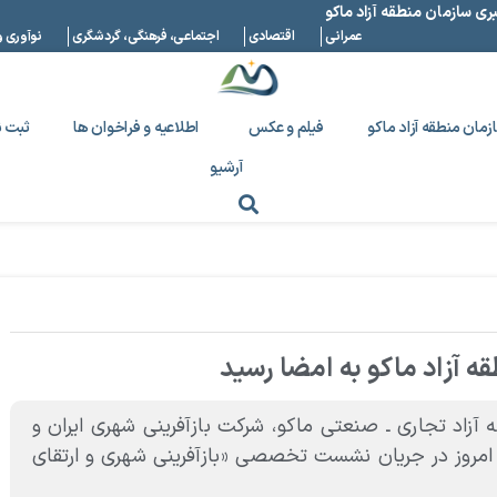
بری سازمان منطقه آزاد ماکو
عمرانی
اقتصادی
اجتماعی، فرهنگی، گردشگری
نوآوری و
زمان منطقه آزاد ماکو
فیلم و عکس
اطلاعیه و فراخوان ها
ثبت ن
آرشیو
قه آزاد ماکو به امضا رسید
 آزاد تجاری ـ صنعتی ماکو، شرکت بازآفرینی شهری ایران و
امروز در جریان نشست تخصصی «بازآفرینی شهری و ارتقای