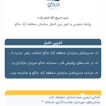
سید ذبیح الله امام زاده
روابط عمومی و امور بین الملل سازمان منطقه آزاد ماکو
آخرین اخبار
مدیرعامل سازمان منطقه آزاد ماکو انتخاب رهبر جدید انقلاب را تبریک گفت
در شب‌های پرفیض قدر، مساجد ماکو میزبان عزاداران و ارادتمندان به اهل بیت (ع) هستند.
عیادت مدیرعامل سازمان منطقه آزاد ماکو و نماینده مردم ماکو، شوط و پلدشت از مجروحان حملات اخیر
نظرات
نشانی ایمیل شما منتشر نخواهد شد.
بخش‌های موردنیاز علامت‌گذاری شده‌اند
*