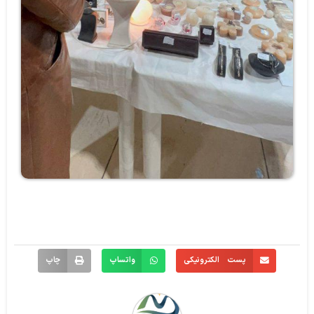
پست الکترونیکی
واتساپ
چاپ