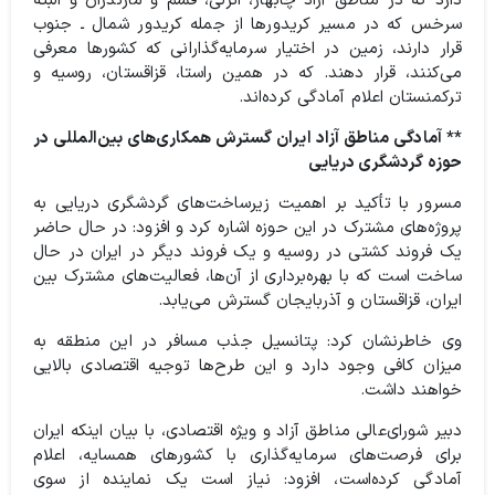
دارد که در مناطق آزاد چابهار، انزلی، قشم و مازندران و البته
سرخس که در مسیر کریدورها از جمله کریدور شمال ـ جنوب
قرار دارند، زمین در اختیار سرمایه‌گذارانی که کشورها معرفی
می‌کنند، قرار دهند. که در همین راستا، قزاقستان، روسیه و
ترکمنستان اعلام آمادگی کرده‌اند.
** آمادگی مناطق آزاد ایران گسترش همکاری‌های بین‌المللی در
حوزه گردشگری دریایی
مسرور با تأکید بر اهمیت زیرساخت‌های گردشگری دریایی به
پروژه‌های مشترک در این حوزه اشاره کرد و افزود: در حال حاضر
یک فروند کشتی در روسیه و یک فروند دیگر در ایران در حال
ساخت است که با بهره‌برداری از آن‌ها، فعالیت‌های مشترک بین
ایران، قزاقستان و آذربایجان گسترش می‌یابد.
وی خاطرنشان کرد: پتانسیل جذب مسافر در این منطقه به
میزان کافی وجود دارد و این طرح‌ها توجیه اقتصادی بالایی
خواهند داشت.
دبیر شورای‌عالی مناطق آزاد و ویژه اقتصادی، با بیان اینکه ایران
برای فرصت‌های سرمایه‌گذاری با کشورهای همسایه، اعلام
آمادگی کرده‌است، افزود: نیاز است یک نماینده از سوی