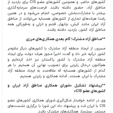
کشورهای حاضر، و همچنین کشورهای عضو CIS برای بازدید از
مناطق آزاد، حضور داشته باشند. فرصت‌های سرمایه‌گذاری
بیشتر با مشارکت‌بخش خصوصی، انجام می‌شود و در همین
راستا هیات‌های تجاری از کشورهای همسایه می‌توانند از مناطق
آزاد ایران مانند کیش، چابهار، قشم و انزلی و به‌طورکلی همه
مناطق آزاد کشور، بازدید داشته باشند.
**مناطق آزاد مشترک؛ گام بعدی همکاری‌های مرزی
مسرور، از ایجاد منطقه آزاد مشترک با کشورهای دیگر علاوه‌بر
کشور ترکیه خبر داد و گفت: اخیراً مجوز هیات دولت برای ایجاد
منطقه آزاد مشترک با کشور پاکستان نیز اخذ کرده‌ایم و
هم‌اکنون درحال رایزنی برای تصویب نهایی آن هستیم. با هر
کدام از کشورهای همسایه که علاقه‌مند به ایجاد منطقه آزاد
مشترک با ایران هستند، آماده همکاری و رایزنی هستیم.
**پیشنهاد تشکیل «شورای همکاری مناطق آزاد ایران و
کشورهای عضو CIS»
وی در ادامه خواستار شکل‌گیری شورای همکاری کشورهای عضو
CIS با ایران شد و پیشنهاد داد این شورا با برگزاری نشست‌های
مستمر، بسترساز همکاری‌های مشترک باشد.