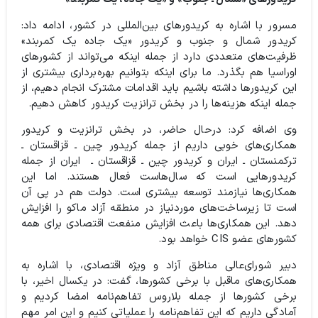
مسرور با اشاره به کریدورهای بین‌المللی در کشور، ادامه داد:
کریدور شمال و جنوب و کریدور «یک جاده یک کمربند»
ظرفیت‌های متعددی دارد از جمله اینکه می‌تواند از کشورهای
اوراسیا هم بگذرد. ما برای اینکه بتوانیم بهره‌برداری بیشتری از
این کریدورها داشته باشیم باید اقدامات مشترک انجام دهیم، از
جمله اینکه هزینه‌ها را در بخش ترانزیت کریدور کاهش دهیم.
وی اضافه کرد: درحال حاضر، در بخش ترانزیت و کریدور
همکاری‌های خوبی داریم از جمله کریدور چین ـ قزاقستان ـ
ترکمنستان ـ ایران و کریدور چین ـ قزاقستان ـ ایران از جمله
کریدورهایی است که سال‌هاست فعال هستند. اما این
همکاری‌ها نیازمند توسعه بیشتری است. دولت هم در پی آن
است تا زیرساخت‌های موردنیاز در منطقه آزاد ماکو را افزایش
دهد. این همکاری‌ها باعث افزایش منفعت اقتصادی برای همه
کشورهای عضو CIS خواهد بود.
دبیر شورای‌عالی مناطق آزاد و ویژه اقتصادی، با اشاره به
همکاری‌های ماقبل با برخی کشورها، گفت: در یکسال اخیر، با
برخی کشورها از جمله بلاروس تفاهم‌نامه امضا کردیم و
آمادگی داریم که این تفاهم‌نامه‌ را عملیاتی کنیم و این امر مهم