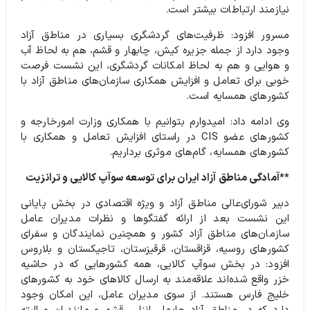
نیازمند ارتباطات بیشتر است.
مسرور افزود: ظرفیت‌های گردشگری بسیاری در مناطق آزاد
وجود دارد از جمله جزیره کیش، چابهار و قشم، هم به لحاظ آب
و هوایی و هم به لحاظ امکانات گردشگری، این نشست فرصت
خوبی برای تعامل و افزایش همکاری سازمان‌های مناطق آزاد با
کشورهای همسایه است.
وی ادامه داد: امیدوارم بتوانیم با همکاری وزارت امورخارجه و
کشورهای عضو CIS در راستای افزایش تعامل ‌و همکاری با
کشورهای همسایه، گام‌های موثری برداریم.
**آمادگی مناطق آزاد ایران برای توسعه سوآپ کالایی و ترانزیت
دبیر شورای‌عالی مناطق آزاد و ویژه اقتصادی در بخش پایانی
این نشست بعد از ارائه گفتگوها و نظرات مدیران عامل
سازمان‌های مناطق آزاد کشور و همچنین نمایندگان و سفرای
کشورهای روسیه، قزاقستان، قرقیزستان، تاجیکستان و بلاروس
افزود: در بخش سوآپ کالایی، همه کشورهایی که در حاشیه
خزر واقع شده‌اند علاقه‌مند به ارسال کالاهای خود به کشورهای
خلیج فارس هستند. از سوی مدیران عامل، این امکان وجود