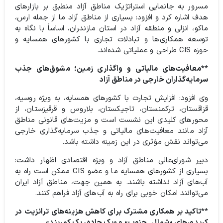
مسرور به جانمایی استراتژیک مناطق آزاد منطبق بر بازارهای
هدف اشاره کرد و افزود: بسیاری از مناطق آزاد ما از جمله ارس،
ماکو، انزلی و منطقه آزاد در استان مازندران، اساساً با نگاه به
توسعه همکاری‌ها و تبادلات تجاری با کشورهای همسایه و
حوزه CIS طراحی و عملیاتی شده‌اند.
**معافیت‌های مالیاتی و واگذاری زمین؛ مشوق‌های جذب
سرمایه‌گذاران خارجی در مناطق آزاد
وی افزود: افزایش تجارت با کشورهای همسایه، به ویژه روسیه،
قزاقستان، ترکمنستان، تاجیکستان، بلاروس و قرقیزستان، از
محورهای کلیدی این نشست است و مزیت‌های قانونی مناطق
آزاد مانند معافیت‌های مالیاتی و جذب سرمایه‌گذاری خارجی
می‌تواند نقش مؤثری در این زمینه داشته باشد.
دبیر شورای‌عالی مناطق آزاد و‌ ویژه اقتصادی اظهار داشت:
بسیاری از کشورهای همسایه ما و عضو CIS ممکن است راه به
آب‌های آزاد نداشته باشند. به همین جهت، مناطق آزاد ایران
می‌توانند امکان خوبی برای راه به آب‌های آزاد فراهم کنند.
**
تاکید بر همکاری مشترک برای کاهش هزینه‌های ترانزیت در
کریدورهای «شمال ـ جنوب» و «یک جاده، یک کمربند»