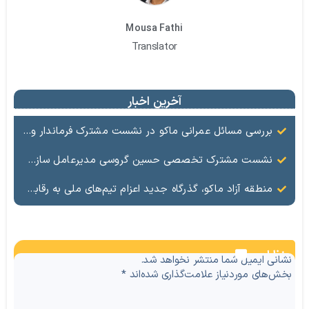
Mousa Fathi
Translator
آخرین اخبار
بررسی مسائل عمرانی ماکو در نشست مشترک فرماندار و معاون عمرانی منطقه آزاد
نشست مشترک تخصصی حسین گروسی مدیرعامل سازمان منطقه آزاد ماکو و شهلا تاجفر فرماندار ماکو بر ضرورت ساماندهی بازار، تأمین کالاهای اساسی و ارتقای جایگاه برند ماکو تأکید شد.
منطقه آزاد ماکو، گذرگاه جدید اعزام تیم‌های ملی به رقابت‌های بین‌المللی
نظرات
نشانی ایمیل شما منتشر نخواهد شد.
بخش‌های موردنیاز علامت‌گذاری شده‌اند
*