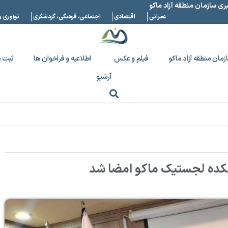
بری سازمان منطقه آزاد ماکو
عمرانی
اقتصادی
اجتماعی، فرهنگی، گردشگری
نوآوری و
زمان منطقه آزاد ماکو
فیلم و عکس
اطلاعیه و فراخوان ها
ثبت ن
آرشیو