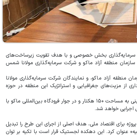
ا سرمایه‌گذاری بخش خصوصی و با هدف تقویت زیرساخت‌های
ین سازمان منطقه آزاد ماکو و شرکت سرمایه‌گذاری مولانا شمس
 منطقه آزاد ماکو، و نمایندگان شرکت سرمایه‌گذاری مولانا
ری از مزیت‌های جغرافیایی و استراتژیک این منطقه در حوزه
بر اساس این توافق، طرح احداث هاب لجستیک ماکو در زمینی به مساحت ۱۵۰ هکتار و در جوار فرودگاه بین‌المللی ماکو با
روژه برای اقتصاد ملی، هدف اصلی از اجرای این طرح را تبدیل
یه» عنوان کرد. این دهکده لجستیک قرار است با تکیه بر توان