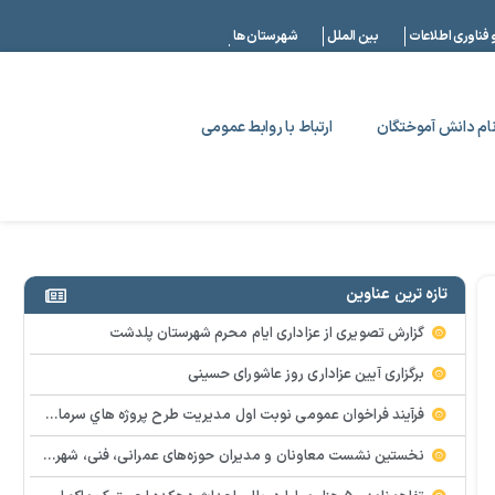
|
 فناوری اطلاعات
بین الملل
شهرستان ها
ام دانش آموختگان
ارتباط با روابط عمومی
تازه ترین عناوین
گزارش تصویری از عزاداری ایام محرم شهرستان پلدشت
برگزاری آیین عزاداری روز عاشورای حسینی
فرآيند فراخوان عمومي نوبت اول مديريت طرح پروژه هاي سرمايه گذاري سازمان منطقه آزاد ماکو
نخستین نشست معاونان و مدیران حوزه‌های عمرانی، فنی، شهرسازی، محیط‌زیست، خدمات شهری و لجستیک ۱۸ منطقه آزاد در سال ۱۴۰۵ برگزار شد