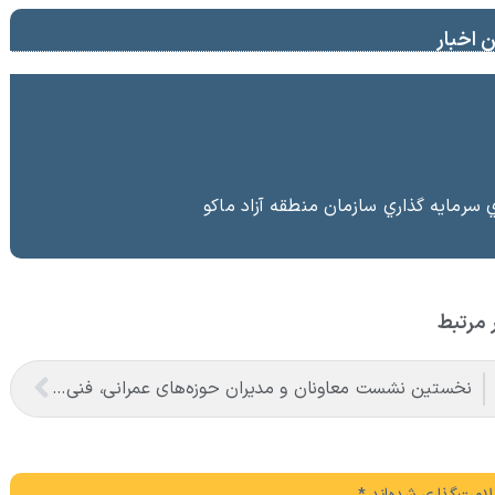
 اخبار
 سرمايه گذاري سازمان منطقه آزاد ماکو
 مرتبط
نخستین نشست معاونان و مدیران حوزه‌های عمرانی، فنی، شهرسازی، محیط‌زیست، خدمات شهری و لجستیک ۱۸ منطقه آزاد در سال ۱۴۰۵ برگزار شد