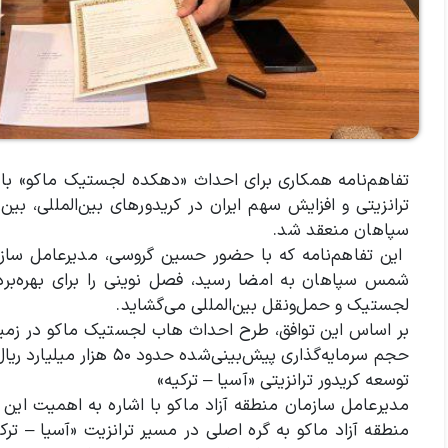
تفاهم‌نامه همکاری برای احداث «دهکده لجستیک ماکو» ب
ترانزیتی و افزایش سهم ایران در کریدورهای بین‌المللی، ب
سپاهان منعقد شد.
این تفاهم‌نامه که با حضور حسین گروسی، مدیرعامل سازمان
شمس سپاهان به امضا رسید، فصل نوینی را برای بهره‌بردا
لجستیک و حمل‌ونقل بین‌المللی می‌گشاید.
حجم سرمایه‌گذاری پیش‌بینی‌شده حدود ۵۰ هزار میلیارد ریال اجرایی خواهد شد.
توسعه کریدور ترانزیتی «آسیا – ترکیه»
مدیرعامل سازمان منطقه آزاد ماکو با اشاره به اهمیت این پ
منطقه آزاد ماکو به گره اصلی در مسیر ترانزیت «آسیا – ترک