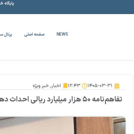
پایگاه خ
NEWS
صفحه اصلی
پرتال سا
۱۴۰۵-۰۳-۳۱
۱۲:۴۳
اخبار
,
خبر ویژه
تفاهم‌نامه ۵۰ هزار میلیارد ریالی احداث دهکده لجستیک ماکو امضا شد