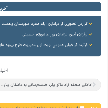
آخرین
گزارش تصویری از عزاداری ایام محرم شهرستان پلدشت
برگزاری آیین عزاداری روز عاشورای حسینی
فرآيند فراخوان عمومي نوبت اول مديريت طرح پروژه هاي
اخبار
آمادگی منطقه آزاد ماکو برای خدمت‌رسانی به عاشقان ولایت در آیین وداع و تشییع قائد امت