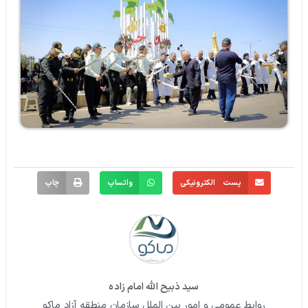
پست الکترونیکی
واتساپ
چاپ
سید ذبیح الله امام زاده
روابط عمومی و امور بین الملل سازمان منطقه آزاد ماکو