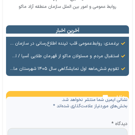
روابط عمومی و امور بین الملل سازمان منطقه آزاد ماکو
آخرین اخبار
برغمدی: روابط‌عمومی قلب تپنده اطلاع‌رسانی در سازمان منطقه آزاد ماکو است
استقبال مردم و مسئولان ماکو از قهرمان طلایی آسیا / ادای احترام ابوالفضل پیشه‌ور به شهدای گمنام
تقویم شش‌ماهه اول نمایشگاهی سال ۱۴۰۵ شهرستان ماکو
نظرات
نشانی ایمیل شما منتشر نخواهد شد.
بخش‌های موردنیاز علامت‌گذاری شده‌اند
*
دیدگاه
*