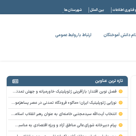
|
 فناوری اطلاعات
بین الملل
شهرستان ها
ام دانش آموختگان
ارتباط با روابط عمومی
تازه ترین عناوین
فصل نوین اقتدار؛ بازآفرینی ژئوپلیتیک خاورمیانه و جهش تمدنی ایران در افق حکمرانی جدید
نوزایی ژئوپلیتیک ایران؛ «ماکو» فرودگاه تمدنی در عصر پساهژمونی
انتخاب آیت‌الله سیدمجتبی خامنه‌ای به عنوان رهبر انقلاب اسلامی بارقه امید و التیام درد ملت داغدار
پیام دبیرخانه شورای‌عالی مناطق آزاد و ویژه اقتصادی به مناسبت انتخاب سومین رهبر انقلاب اسلامی ایران