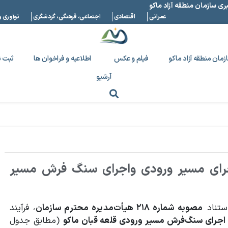
بری سازمان منطقه آزاد ماکو
عمرانی
اقتصادی
اجتماعی، فرهنگی، گردشگری
نوآوری و
زمان منطقه آزاد ماکو
فیلم و عکس
اطلاعیه و فراخوان ها
ثبت ن
آرشیو
جرای مسير ورودی واجرای سنگ فرش مسير
استناد
مصوبه شماره ۲۱۸ هیأت‌مدیره محترم سازمان
، فرآیند
 اجرای سنگ‌فرش مسیر ورودی قلعه قبان ماکو
(مطابق جدول