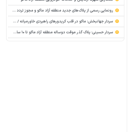
رونمایی رسمی از پلاک‌های جدید منطقه آزاد ماکو و مجوز تردد در سطح آذربایجان غربی
سردار جهانبخش: ماکو در قلب کریدورهای راهبردی خاورمیانه / ماکو می‌تواند به هاب خودرویی کشور تبدیل شود
سردار حسینی: پلاک گذر موقت دو‌ساله منطقه آزاد ماکو تا ۱۰ سال قابل تمدید است