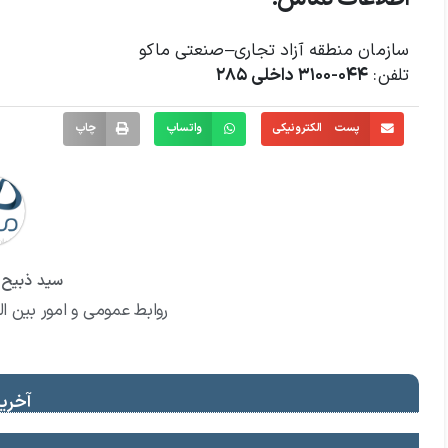
سازمان منطقه آزاد تجاری–صنعتی ماکو
تلفن:
۰۴۴-۳۱۰۰ داخلی ۲۸۵
پست الکترونیکی
واتساپ
چاپ
سید ذبیح ا
روابط عمومی و امور بین ال
آخرین