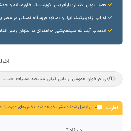
فصل نوین اقتدار؛ بازآفرینی ژئوپلیتیک خاورمیانه و جه
نوزایی ژئوپلیتیک ایران؛ «ماکو» فرودگاه تمدنی در عصر 
انتخاب آیت‌الله سیدمجتبی خامنه‌ای به عنوان رهبر انقلا
اخبار
آگهی فراخوان عمومی ارزيابی كيفی مناقصه عمليات احداث جايگاه سوخت فرودگاه ماكو
نشانی ایمیل شما منتشر نخواهد شد.
بخش‌های موردنیاز عل
نظرات
دیدگاه
*