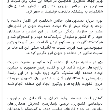
وزیر جهاد کشاورزی همچنین در میانه این سفر، برای شرکت و
سخنرانی در اجلاس وزیران کشاورزی سازمان همکاری‌های
شانگهای، به بیشکک، پایتخت قرقیزستان، سفر کرد.
نوری درباره دستاوردهای اجلاس شانگهای نیز اظهار داشت: با
توجه به اینکه بیش از ۴۰ درصد جمعیت جهان در کشورهای
عضو این سازمان زندگی می‌کنند، در این اجلاس با همتایان
خود از ۱۲ کشور و سازمان شرکت‌کننده دیدار و گفت‌وگو شد و
شرکت‌کنندگان ضمن محکوم کردن اقدامات اخیر آمریکا و رژیم
صهیونیستی علیه ایران، نسبت به تأثیرات منفی این اقدامات بر
امنیت غذایی در منطقه و جهان ابراز نگرانی کردند.
وی در حاشیه بازدید از منطقه آزاد ماکو، بر اهمیت تقویت
بازارچه‌های مرزی تأکید کرد و گفت: رئیس‌جمهوری بر پیگیری
ایجاد منطقه آزاد مشترک تأکید ویژه دارد و در این راستا،
رایزنی‌هایی با استانداران آغری و ایغدیر برای تسهیل مراودات
مرزی، تقویت بازارچه‌ها و پیگیری ایجاد این منطقه انجام شده
است.
گفتنی است توسعه روابط تجاری و اقتصادی در چارچوب
دیپلماسی کشاورزی، بررسی راهکارهای گسترش همکاری‌های
ترانزیتی در حوزه کالاهای اساسی، دیدار و گفت‌وگو با همتایان