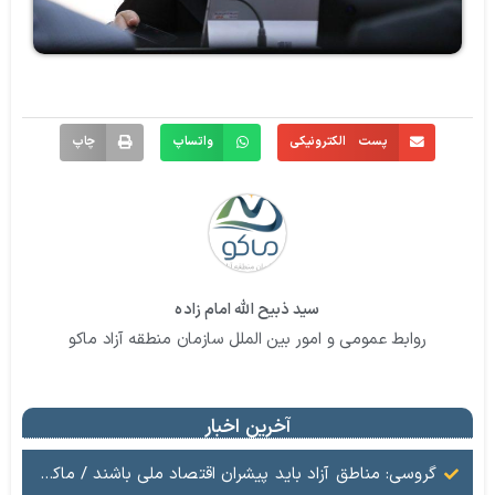
پست الکترونیکی
واتساپ
چاپ
سید ذبیح الله امام زاده
روابط عمومی و امور بین الملل سازمان منطقه آزاد ماکو
آخرین اخبار
گروسی: مناطق آزاد باید پیشران اقتصاد ملی باشند / ماکو در مسیر گشایش اقتصادی و تکمیل زیرساخت‌ها