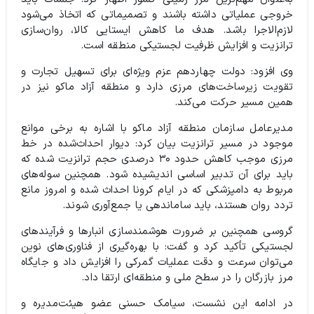
خروجی عملیاتی داشته باشند و تصمیماتی که اتخاذ می‌شود
لازم‌الاجرا باشد. هدف ما کاهش ایستایی کالا، روان‌سازی
ترانزیت و افزایش ظرفیت لجستیکی منطقه است.
وی افزود: دولت چهاردهم عزم ویژه‌ای برای تسهیل تجارت و
تقویت زیرساخت‌های مرزی دارد و منطقه آزاد ماکو نیز در
همین مسیر حرکت می‌کند.
مدیرعامل سازمان منطقه آزاد ماکو با اشاره به برخی موانع
موجود در مسیر ترانزیت بیان کرد: دیوار احداث‌شده در خط
مرزی موجب کاهش حدود ۳۰ درصدی حجم ترانزیت شده که
باید برای آن تدبیر اساسی اندیشیده شود. همچنین سوله‌های
مربوط به دامپزشکی که در ایام کرونا احداث شده و امروز مانع
تردد روان هستند، باید ساماندهی یا جمع‌آوری شوند.
گروسی همچنین بر ضرورت هوشمندسازی انبارها و فرآیندهای
لجستیکی تأکید کرد و گفت: با بهره‌گیری از فناوری‌های نوین
می‌توان سرعت و دقت عملیات گمرکی را افزایش داد و جایگاه
مرز بازرگان را در سطح ملی و منطقه‌ای ارتقا داد.
در ادامه این نشست، سیامک حسنی عضو هیئت‌مدیره و