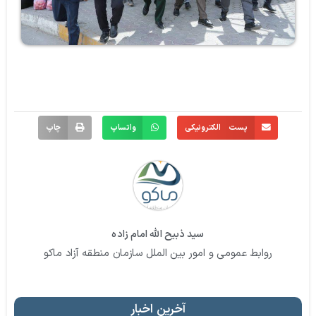
پست الکترونیکی
واتساپ
چاپ
سید ذبیح الله امام زاده
روابط عمومی و امور بین الملل سازمان منطقه آزاد ماکو
آخرین اخبار