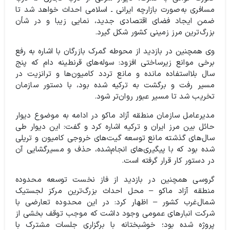
مسافری به‌صورت بازارچه ایرانی ـ اسلامی احداث خواهد شد تا
ضمن ایجاد فضای اقتصادی جدید، نمایی زیبا و در شأن
بزرگ‌ترین مرز زمینی کشور شکل گیرد.
وی همچنین در بازدید از محوطه گمرک بازرگان با اشاره به رفع
برخی موانع زیرساختی افزود: سوله‌های قرنطینه دام که پنج
سال بلااستفاده مانده و مانع تردد کامیون‌ها و ترانزیت در
مسیر رفت و برگشت به ترکیه شده بود، با دستور سازمان
تخریب شد تا مسیر عبور روان‌تر شود.
مدیرعامل سازمان منطقه آزاد ماکو در ادامه به موضوع دیوار
حائل بین مرز ایران و ترکیه اشاره کرد و گفت: این دیوار طی
سال‌های گذشته مانع توسعه گیت‌های خروجی کامیون و تریلی
شده بود که با پیگیری‌های انجام‌شده، حذف و مسیرگشایی آن
در دستور کار قرار گرفته است.
گروسی همچنین در بازدید از فاز نخست توسعه محدوده
منطقه آزاد ماکو – محل احداث بزرگ‌ترین مرکز لجستیک
شمال‌غرب کشور – اظهار کرد: در این محدوده تعارضی با
شرکت انبارهای عمومی وجود داشت که موجب توقف بخشی از
پروژه شده بود؛ خوشبختانه با برگزاری جلسات مشترک با