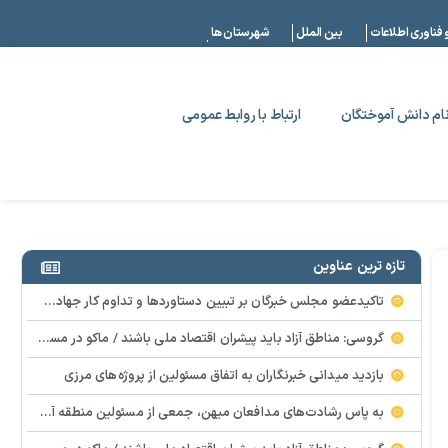
|
 فناوری اطلاعات
بین الملل
شهرستان ها
ام دانش آموختگان
ارتباط با روابط عمومی
تازه ترین عناوین
تاکیدعضو مجلس خبرگان بر تبیین دستاوردها و تداوم کار جهادی در منطقه آزاد ماکو
گروسی: مناطق آزاد باید پیشران اقتصاد ملی باشند / ماکو در مسیر گشایش اقتصادی و تکمیل زیرساخت‌ها
بازدید میدانی خبرنگاران به اتفاق مسئولین از پروژه‌های مرزی
به پاس رشادت‌های مدافعان میهن، جمعی از‌‌ مسئولین منطقه آزاد ماکو با حضور در منزل احمدرضا حسن‌زاده، جانباز سرافراز شهرک ارس، از صبر و ایستادگی این خانواده معظم تجلیل کردند.