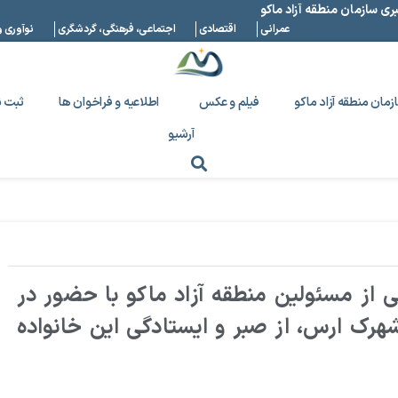
بری سازمان منطقه آزاد ماکو
عمرانی
اقتصادی
اجتماعی، فرهنگی، گردشگری
نوآوری و
زمان منطقه آزاد ماکو
فیلم و عکس
اطلاعیه و فراخوان ها
ثبت ن
آرشیو
ز‌‌ مسئولین منطقه آزاد ماکو با حضور در
شهرک ارس، از صبر و ایستادگی این خانواده