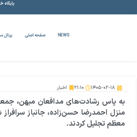
پایگاه خ
NEWS
صفحه اصلی
پرتال سا
۱۴۰۵-۰۲-۱۸
۲۱:۱۰
اخبار
به پاس رشادت‌های مدافعان میهن، جمعی ا
منزل احمدرضا حسن‌زاده، جانباز سرافراز 
معظم تجلیل کردند.