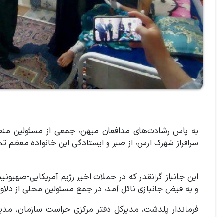
به پاس رشادت‌های مدافعان میهن، جمعی از‌‌ مسئولین منطق
سرافراز شهرک ارس، از صبر و ایستادگی این خانواده معظم تج
این جانباز گرانقدر که در حملات اخیر رژیم آمریکایی-صهیون
و به فیض جانبازی نائل آمد، در جمع مسئولین محلی از دلا
فرماندار پلدشت، مدیرکل دفتر مرکزی حراست سازمان، مدی