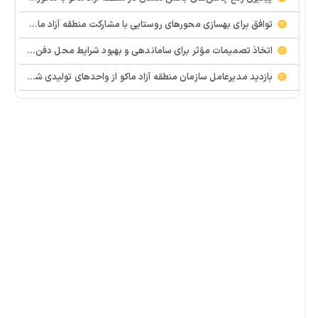
توافق برای بهسازی محورهای روستایی با مشارکت منطقه آزاد ماکو و راهداری
اتخاذ تصمیمات مؤثر برای ساماندهی و بهبود شرایط محل دفن زباله
بازدید مدیرعامل سازمان منطقه آزاد ماکو از واحدهای تولیدی شوط به مناسبت هفته کار و کارگر