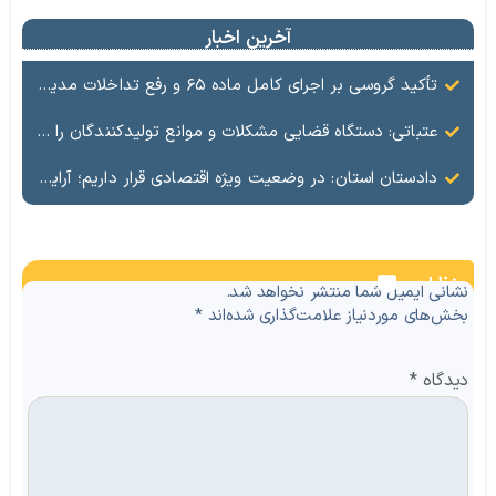
آخرین اخبار
تأکید گروسی بر اجرای کامل ماده ۶۵ و رفع تداخلات مدیریتی
عتباتی: دستگاه قضایی مشکلات و موانع تولیدکنندگان را باجدیت پیگیری می کند
دادستان استان: در وضعیت ویژه اقتصادی قرار داریم؛ آرایش جنگی در حوزه تولید ضروری است
نظرات
نشانی ایمیل شما منتشر نخواهد شد.
بخش‌های موردنیاز علامت‌گذاری شده‌اند
*
دیدگاه
*