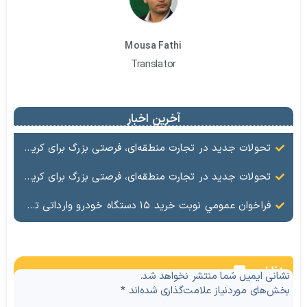
Mousa Fathi
Translator
آخرین اخبار
تحولات جدید در تجارت منطقه‌ای، فرصتی بزرگ برای کریدور شرق ـ غرب
تحولات جدید در تجارت منطقه‌ای، فرصتی بزرگ برای کریدور شرق ـ غرب
فراخوان عمومي نوبت خرید ۱۵ دستگاه خودرو وارداتی تویوتا رافور هیبرید دو دیفرانسیل کم آپشن سفید رنگ ساخت ژاپن مدل ۲۰۲۵ منطقه آزاد ماکو
نظرات
نشانی ایمیل شما منتشر نخواهد شد.
بخش‌های موردنیاز علامت‌گذاری شده‌اند
*