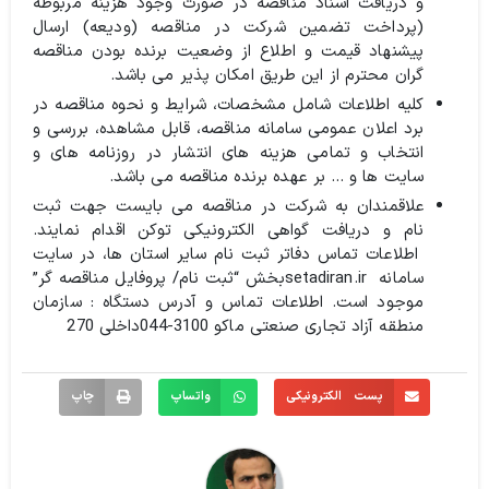
و دریافت اسناد مناقصه در صورت وجود هزینه مربوطه
(پرداخت تضمین شرکت در مناقصه (ودیعه) ارسال
پیشنهاد قیمت و اطلاع از وضعیت برنده بودن مناقصه
گران محترم از این طریق امکان پذیر می باشد.
کلیه اطلاعات شامل مشخصات، شرایط و نحوه مناقصه در
برد اعلان عمومی سامانه مناقصه، قابل مشاهده، بررسی و
انتخاب و تمامی هزینه های انتشار در روزنامه های و
سایت ها و … بر عهده برنده مناقصه می باشد.
علاقمندان به شرکت در مناقصه می بایست جهت ثبت
نام و دریافت گواهی الکترونیکی توکن اقدام نمایند.
اطلاعات تماس دفاتر ثبت نام سایر استان ها، در سایت
سامانه setadiran.irبخش “ثبت نام/ پروفایل مناقصه گر”
موجود است. اطلاعات تماس و آدرس دستگاه : سازمان
منطقه آزاد تجاری صنعتی ماکو 3100-044داخلی 270
پست الکترونیکی
واتساپ
چاپ