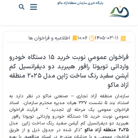
پایگاه خبری سازمان منطقه آزاد ماکو
۱۴۰۵-۰۳-۱۱
۱۰:۰۶
اطلاعیه و فراخوان ها
فراخوان عمومي نوبت خرید ۱۵ دستگاه خودرو
وارداتی تویوتا رافور هیبرید دو دیفرانسیل کم
آپشن سفید رنگ ساخت ژاپن مدل ۲۰۲۵ منطقه
آزاد ماکو
سازمان منطقه آزاد تجاری – صنعتی ماکو در نظر دارد به
استناد بند ۵ نشست ۳۳۷ هيات مديره محترم سازمان، اسناد
فراخوان عمومی یک مرحله ای تجدید ” فرآيند فراخوان
عمومي نوبت خرید ۱۵ دستگاه خودرو وارداتی تویوتا رافور
هیبرید دو دیفرانسیل کم آپشن سفید رنگ ساخت ژاپن مدل
۲۰۲۵
منطقه آزاد ماکو
“ذکر شده در جدول ذیل و از طریق
فراخوان عمومی و با جزئیات مندرج در اسناد مناقصه، با بهره