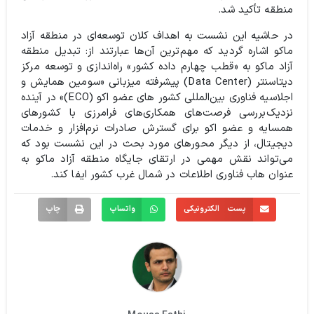
منطقه تأکید شد.
در حاشیه این نشست به اهداف کلان توسعه‌ای در منطقه آزاد
ماکو اشاره گردید که مهم‌ترین آن‌ها عبارتند از: تبدیل منطقه
آزاد ماکو به «قطب چهارم داده کشور» راه‌اندازی و توسعه مرکز
دیتاسنتر (Data Center) پیشرفته میزبانی «سومین همایش و
اجلاسیه فناوری بین‌المللی کشور های عضو اکو (ECO)» در آینده
نزدیک
بررسی فرصت‌های همکاری‌های فرامرزی با کشورهای
همسایه و عضو اکو برای گسترش صادرات نرم‌افزار و خدمات
دیجیتال، از دیگر محورهای مورد بحث در این نشست بود که
می‌تواند نقش مهمی در ارتقای جایگاه منطقه آزاد ماکو به
عنوان هاب فناوری اطلاعات در شمال غرب کشور ایفا کند.
پست الکترونیکی
واتساپ
چاپ