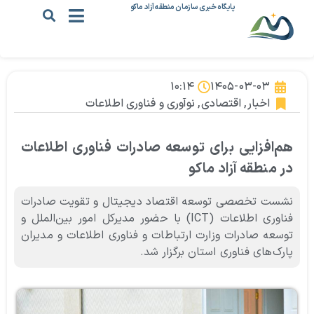
پایگاه خبری سازمان منطقه آزاد ماکو
۱۰:۱۴
۱۴۰۵-۰۳-۰۳
اخبار
,
اقتصادی
,
نوآوری و فناوری اطلاعات
هم‌افزایی برای توسعه صادرات فناوری اطلاعات
در منطقه آزاد ماکو
نشست تخصصی توسعه اقتصاد دیجیتال و تقویت صادرات
فناوری اطلاعات (ICT) با حضور مدیرکل امور بین‌الملل و
توسعه صادرات وزارت ارتباطات و فناوری اطلاعات و مدیران
پارک‌های فناوری استان برگزار شد.