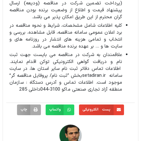
(پرداخت تضمین شرکت در مناقصه (ودیعه) ارسال
پیشنهاد قیمت و اطلاع از وضعیت برنده بودن مناقصه
گران محترم از این طریق امکان پذیر می باشد.
کلیه اطلاعات شامل مشخصات، شرایط و نحوه مناقصه در
برد اعلان عمومی سامانه مناقصه، قابل مشاهده، بررسی و
انتخاب و تمامی هزینه های انتشار در روزنامه های و
سایت ها و … بر عهده برنده مناقصه می باشد.
علاقمندان به شرکت در مناقصه می بایست جهت ثبت
نام و دریافت گواهی الکترونیکی توکن اقدام نمایند.
اطلاعات تماس دفاتر ثبت نام سایر استان ها، در سایت
سامانه setadiran.irبخش “ثبت نام/ پروفایل مناقصه گر”
موجود است. اطلاعات تماس و آدرس دستگاه : سازمان
منطقه آزاد تجاری صنعتی ماکو 3100-044داخلی 285
پست الکترونیکی
واتساپ
چاپ