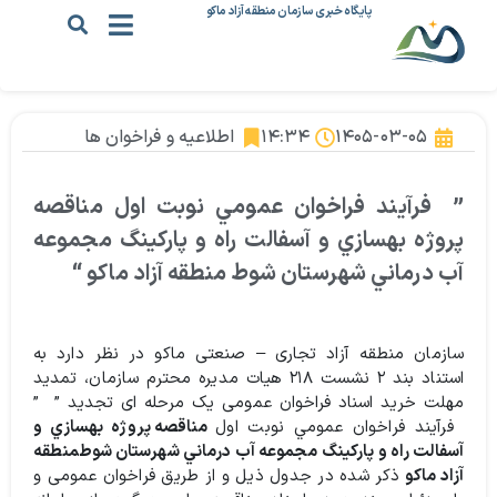
پایگاه خبری سازمان منطقه آزاد ماکو
۱۴۰۵-۰۳-۰۵
۱۴:۳۴
اطلاعیه و فراخوان ها
” فرآيند فراخوان عمومي نوبت اول مناقصه
پروژه بهسازي و آسفالت راه و پاركينگ مجموعه
آب درماني شهرستان شوط منطقه آزاد ماكو “
سازمان منطقه آزاد تجاری – صنعتی ماکو در نظر دارد به
استناد بند ۲ نشست ۲۱۸ هيات مديره محترم سازمان، تمدید
مهلت خرید اسناد فراخوان عمومی یک مرحله ای تجدید ” ”
فرآيند فراخوان عمومي نوبت اول
مناقصه پروژه بهسازي و
آسفالت راه و پاركينگ مجموعه آب درماني شهرستان شوط
منطقه
آزاد ماكو
ذکر شده در جدول ذیل و از طریق فراخوان عمومی و