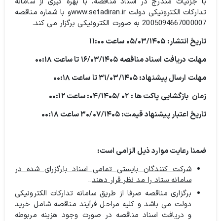
با جزئیات مندرج در اسناد مناقصه، با بهره گیری از سامانه
تدارکات الکترونیکی دولت www.setadiran.irو با شماره مناقصه
2005094667000007 به صورت الکترونیکی برگزار می کند.
تاریخ انتشار: ۰۵/۰۳/۱۴۰۵ ساعت ۱۱:۰۰
مهلت دریافت اسناد مناقصه ۱۶/۰۳/۱۴۰۵ تا ساعت
:۱۸
۰۰
مهلت ارسال پیشنهاد: ۳۱/۰۳/۱۴۰۵ تا ساعت
:۱۸
۰۰
زمان بازگشایی پاکت ها : ۰۲ /۰۴/۱۴۰۵: ساعت
:۱۲
۰۰
تاریخ اعتبار پیشنهاد قیمت: ۳۰/۰۷/۱۴۰۵ ساعت
:۱۸
۰۰
ضمنا رعایت موارد ذیل الزامی است:
شرکت کنندگان بایستی تمامی اسناد بارگزرای شده در
سامانه ستاد را مد نظر قرار دهند
..
برگزاری مناقصه صرفا از طریق سامانه تدارکات الکترونیکی
دولت می باشد و کلیه مراحل فرآیند مناقصه شامل خرید
و دریافت اسناد مناقصه در صورت وجود هزینه مربوطه