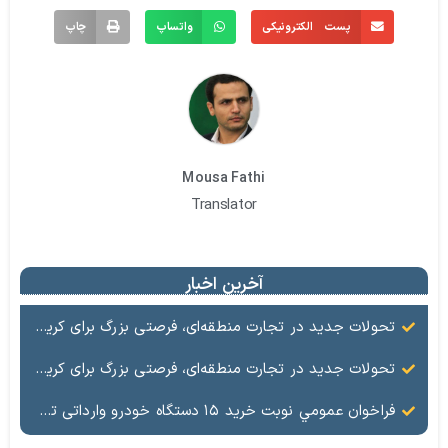
پست الکترونیکی
واتساپ
چاپ
Mousa Fathi
Translator
آخرین اخبار
تحولات جدید در تجارت منطقه‌ای، فرصتی بزرگ برای کریدور شرق ـ غرب
تحولات جدید در تجارت منطقه‌ای، فرصتی بزرگ برای کریدور شرق ـ غرب
فراخوان عمومي نوبت خرید ۱۵ دستگاه خودرو وارداتی تویوتا رافور هیبرید دو دیفرانسیل کم آپشن سفید رنگ ساخت ژاپن مدل ۲۰۲۵ منطقه آزاد ماکو