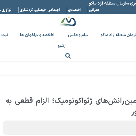
بری سازمان منطقه آزاد ماکو
عمرانی
اقتصادی
اجتماعی، فرهنگی، گردشگری
نوآوری و
زمان منطقه آزاد ماکو
فیلم و عکس
اطلاعیه و فراخوان ها
ثبت ن
آرشیو
مین‌رانش‌های ژئواکونومیک؛ الزام قطعی به
ر