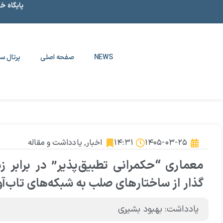
پایگاه خ
NEWS
صفحه اصلی
پرتال سا
۱۴۰۵-۰۳-۲۵
۱۴:۳۱
اخبار
,
یادداشت و مقاله
معماری “حکمرانی تطبیق‌پذیر” در برابر ز
گذار از ساختارهای صلب به شبکه‌های تاب‌آو
یادداشت: بهبود بشیری