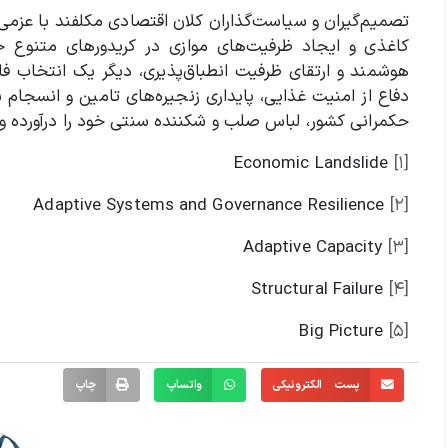
تصمیم‌گیران و سیاست‌گذاران کلان اقتصادی مکلفند با عزمی
کاغذی و ایجاد ظرفیت‌های موازی در کریدورهای متنوع جغر
هوشمند و ارتقای ظرفیت انطباق‌پذیری، دیگر یک انتخاب فا
دفاع از امنیت غذایی، پایداری زنجیره‌های تامین و انسجام
حکمرانی کشور، لباس صلب و شکننده سنتی خود را درآورده و
Economic Landslide
[۱]
Adaptive Systems and Governance Resilience
[۲]
Adaptive Capacity
[۳]
Structural Failure
[۴]
Big Picture
[۵]
پست الکترونیکی
واتساپ
چاپ