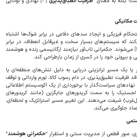
ت؛ بلکه به معنای “
ظرفیت انطباق‌پذیری
”
[۳]
نهادی و توانایی
مت مکانیکی
تحکام فیزیکی و ایجاد سدهای دفاعی در برابر شوک‌ها اشتباه
‌کند که سیستم‌های بسیار سخت و غیرقابل انعطاف، در برابر
می‌شوند. حکمرانی تاب‌آور نیازمند ارگانیسمی زنده و هوشمند
و بیرونی خود را در کسری از زمان بازطراحی کند.
یا یک مسیر ترانزیتی دریایی به دلیل تنش‌های منطقه‌ای یا
رفیت تطبیق‌پذیری، در دام رسوب کالا، تورم وارداتی و توقف
 نهادهای سیاست‌گذار با برخورداری از یک اکوسیستم اطلاعاتی
 لجستیک را به سمت کریدورهای جایگزین (مانند کریدورهای
غرب) شیفت می‌دهند. این تغییر مسیر استراتژیک و لحظه‌ای،
اد جلوگیری می‌کند.
ستمی
ری، عبور قطعی از مدیریت سنتی و استقرار “
حکمرانی هوشمند
”