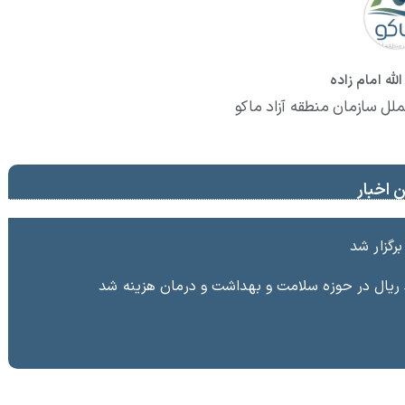
لله امام زاده
ملل سازمان منطقه آزاد ماکو
 اخبار
رگزار شد