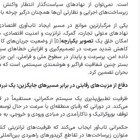
است. نمی‌توان از نهادهای سیاست‌گذار انتظار واکنش
زیرساخت‌های اجرایی و نظارتی آن‌ها همچنان درگیر چرخه با
یکی از مرگبارترین موانع در مسیر ایجاد تاب‌آوری اقتصادی
نهادهای متولی تجارت، گمرک، ترانزیت و امنیت اقتصادی، 
امکان خلق یک
تصویر یکپارچه
[۵]
از وضعیت جریان‌های کالا
کاهش شدید سرعت در تصمیم‌گیری و افزایش خطاهای سیست
داده امن، پرسرعت و پایدار در سطوح ملی و فراملی، این جزا
بستر چنین شفافیت فراگیر و هوشمندی سیستمی است که می‌تو
بحران تضمین کرد.
دفاع از مزیت‌های رقابتی در برابر مسیرهای جایگزین: یک نبر
ظرفیت تطبیق‌پذیری یک سیستم حکمرانی، مستقیماً در قدر
می‌کند. در دورانی که رقبای منطقه‌ای با سرعت در حال توسع
توقف بوروکراتیک و ناکارآمدی در مبادی ورودی و خروجی، به
حکمرانی تاب‌آور ایجاب می‌کند که ظرفیت‌های ترانزیتی 
متوازن زیرساخت‌ها در تقاطع کریدورهای راهبردی بین‌الملل