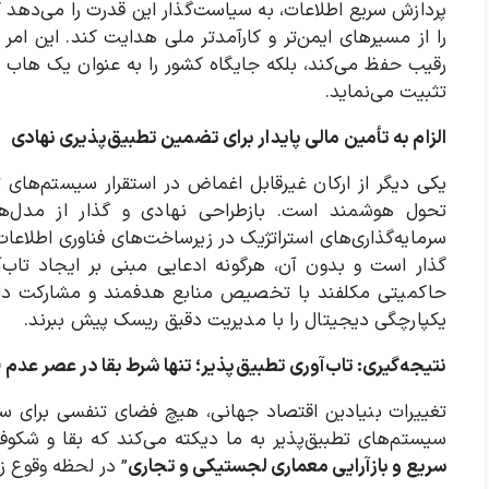
پردازش سریع اطلاعات، به سیاست‌گذار این قدرت را می‌دهد که
را از مسیرهای ایمن‌تر و کارآمدتر ملی هدایت کند. این امر 
رقیب حفظ می‌کند، بلکه جایگاه کشور را به عنوان یک هاب تر
تثبیت می‌نماید.
الزام به تأمین مالی پایدار برای تضمین تطبیق‌پذیری نهادی
یکی دیگر از ارکان غیرقابل اغماض در استقرار سیستم‌های 
تحول هوشمند است. بازطراحی نهادی و گذار از مدل‌ه
گذار است و بدون آن، هرگونه ادعایی مبنی بر ایجاد تاب‌
حاکمیتی مکلفند با تخصیص منابع هدفمند و مشارکت دادن بخ
یکپارچگی دیجیتال را با مدیریت دقیق ریسک پیش ببرند.
نتیجه‌گیری: تاب‌آوری تطبیق‌پذیر؛ تنها شرط بقا در عصر عد
تغییرات بنیادین اقتصاد جهانی، هیچ فضای تنفسی برای سی
سیستم‌های تطبیق‌پذیر به ما دیکته می‌کند که بقا و شکوف
سریع و بازآرایی معماری لجستیکی و تجاری
” در لحظه وقوع ز