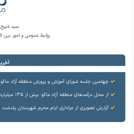
سید ذبیح ا
روابط عمومی و امور بین ال
آخرین
چهلمین جلسه شورای آموزش و پرورش منطقه آزاد ماکو ب
از محل درآمدهای منطقه آزاد ماکو: بیش از ۱۳۵ میلیارد ریال در حوزه سلامت و بهداشت و درمان هزینه شد
گزارش تصویری از عزاداری ایام محرم شهرستان پلدشت