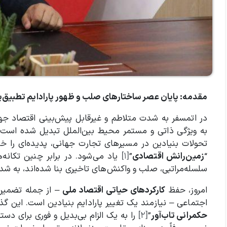
مقدمه: پایان عصر ساختارهای صلب و ظهور پارادایم تطبیق‌
در اتمسفر به شدت متلاطم و غیرقابل پیش‌بینی اقتصاد جها
به ویژگی ذاتی و مستمر محیط بین‌الملل تبدیل شده است. ش
تحولات بنیادین در مسیرهای تجارت جهانی، پدیده‌ای را خلق
“
زمین‌رانش اقتصادی
”
[۱]
یاد می‌شود. در برابر چنین تکانه‌
سلسله‌مراتبی، صلب و واکنش‌های تاخیری بنا شده‌اند، به شدت
امروز، حفظ
کارکردهای حیاتی اقتصاد ملی
– از جمله تضمین 
اجتماعی – نیازمند یک تغییر پارادایم بنیادین است. این گذ
حکمرانی تاب‌آور
”
[۲]
را به یک الزام بی‌بدیل و فوری برای دس