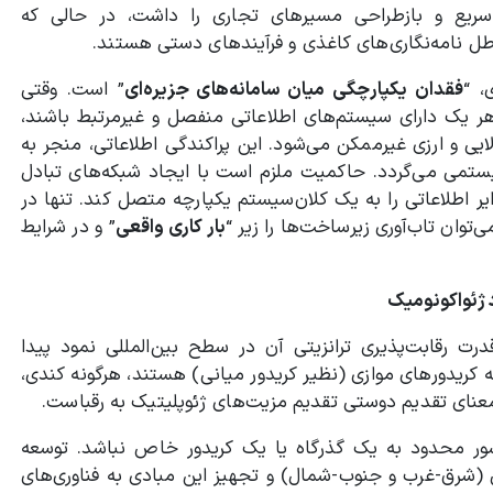
 سریع و بازطراحی مسیرهای تجاری را داشت، در حالی که
طل نامه‌نگاری‌های کاغذی و فرآیندهای دستی هستند.
، “
فقدان یکپارچگی میان سامانه‌های جزیره‌ای
” است. وقتی
هر یک دارای سیستم‌های اطلاعاتی منفصل و غیرمرتبط باشند،
یی و ارزی غیرممکن می‌شود. این پراکندگی اطلاعاتی، منجر به
می می‌گردد. حاکمیت ملزم است با ایجاد شبکه‌های تبادل
یر اطلاعاتی را به یک کلان‌سیستم یکپارچه متصل کند. تنها در
ان تاب‌آوری زیرساخت‌ها را زیر “
بار کاری واقعی
” و در شرایط
د ژئواکونومیک
ت رقابت‌پذیری ترانزیتی آن در سطح بین‌المللی نمود پیدا
ه کریدورهای موازی (نظیر کریدور میانی) هستند، هرگونه کندی،
 معنای تقدیم دوستی تقدیم مزیت‌های ژئوپلیتیک به رقباست.
کشور محدود به یک گذرگاه یا یک کریدور خاص نباشد. توسعه
ی (شرق-غرب و جنوب-شمال) و تجهیز این مبادی به فناوری‌های