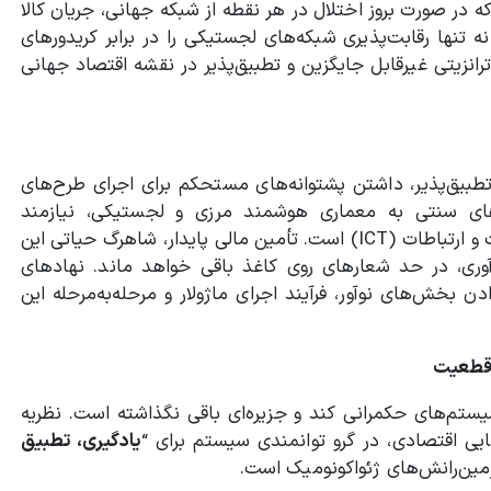
 در صورت بروز اختلال در هر نقطه از شبکه جهانی، جریان کالا
نه تنها رقابت‌پذیری شبکه‌های لجستیکی را در برابر کریدورهای
انزیتی غیرقابل جایگزین و تطبیق‌پذیر در نقشه اقتصاد جهانی
تطبیق‌پذیر، داشتن پشتوانه‌های مستحکم برای اجرای طرح‌های
ای سنتی به معماری هوشمند مرزی و لجستیکی، نیازمند
سرمایه‌گذاری‌های استراتژیک در زیرساخت‌های فناوری اطلاعات و ارتباطات (ICT) است. تأمین مالی پایدار، شاهرگ حیاتی این
آوری، در حد شعارهای روی کاغذ باقی خواهد ماند. نهادهای
ش‌های نوآور، فرآیند اجرای ماژولار و مرحله‌به‌مرحله این
م قطعیت
ستم‌های حکمرانی کند و جزیره‌ای باقی نگذاشته است. نظریه
ایی اقتصادی، در گرو توانمندی سیستم برای “
یادگیری، تطبیق
مین‌رانش‌های ژئواکونومیک است.