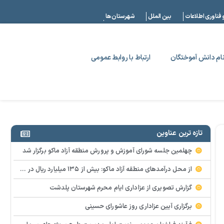
|
 فناوری اطلاعات
بین الملل
شهرستان ها
ام دانش آموختگان
ارتباط با روابط عمومی
تازه ترین عناوین
چهلمین جلسه شورای آموزش و پرورش منطقه آزاد ماکو برگزار شد
از محل درآمدهای منطقه آزاد ماکو: بیش از ۱۳۵ میلیارد ریال در حوزه سلامت و بهداشت و درمان هزینه شد
گزارش تصویری از عزاداری ایام محرم شهرستان پلدشت
برگزاری آیین عزاداری روز عاشورای حسینی