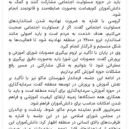
باید در حوزه مسئولیت اجتماعی مشارکت کنند و کمک به
دانش‌آموزان کم‌بضاعت به‌صورت ضابطه‌مند و قانونمند انجام
شود.
گروسی با اشاره به ضرورت نهادینه شدن استانداردهای
مسئولیت اجتماعی گفت: اگر از مسئولیت اجتماعی صحبت
می‌کنیم، هدف خدمت به مردم است و باید اصولی مانند
استاندارد ایزو ۲۶۰۰۰ در منطقه نهادینه شود تا فعالیت‌ها به
شکل منسجم و اثرگذار انجام گیرد.
وی در پایان با تأکید بر لزوم پیگیری مصوبات شورای آموزش و
پرورش گفت: مصوبات این شورا باید به‌صورت دقیق پیگیری و
عملیاتی شود تا بتوانیم به شکل مشارکتی در مسیر رفع
مشکلات حوزه آموزش گام برداریم.
در ادامه این جلسه، فرماندار شهرستان ماکو نیز با تأکید بر
نقش آموزش و پرورش در توسعه منطقه گفت: سرمایه‌گذاری
در حوزه آموزش، سرمایه‌گذاری برای آینده منطقه است و باید با
همکاری همه دستگاه‌ها زمینه ارتقای کیفیت آموزشی و فراهم
شدن امکانات مناسب برای دانش‌آموزان فراهم شود.
عمرعلیپور اقدم نماینده مردم ماکو، شوط، پلدشت و چالدران
در مجلس شورای اسلامی نیز در این جلسه با اشاره به
ظرفیت‌های بالای انسانی در منطقه اظهار کرد: دانش‌آموزان این
منطقه از استعدادهای قابل توجهی برخوردارند و در صورت