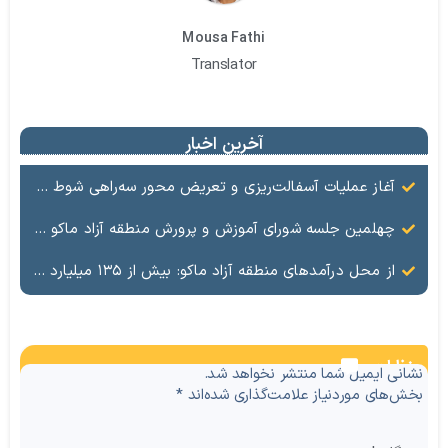
Mousa Fathi
Translator
آخرین اخبار
آغاز عملیات آسفالت‌ریزی و تعریض محور سه‌راهی شوط تا پل عظیم‌کندی با اعتبار ۱۳۰ میلیارد تومان
چهلمین جلسه شورای آموزش و پرورش منطقه آزاد ماکو برگزار شد
از محل درآمدهای منطقه آزاد ماکو: بیش از ۱۳۵ میلیارد ریال در حوزه سلامت و بهداشت و درمان هزینه شد
نظرات
نشانی ایمیل شما منتشر نخواهد شد.
بخش‌های موردنیاز علامت‌گذاری شده‌اند
*