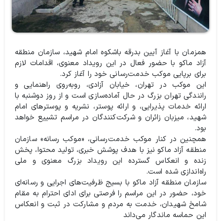
همزمان با آغاز آیین بدرقه باشکوه امام شهید، سازمان منطقه
آزاد ماکو با حضور فعال در این رویداد معنوی، اقدامات لازم
برای برپایی موکب خدمت‌رسانی خود را آغاز کرد.
این موکب در تهران، خیابان آزادی، روبه‌روی راهنمایی و
رانندگی تهران بزرگ در حال آماده‌سازی است و از روز دوشنبه با
ارائه خدمات پذیرایی، و ارائه پوستر، نشریه و پوسترهای امام
شهید، میزبان زائران و شرکت‌کنندگان در مراسم تشییع خواهد
بود.
همچنین در کنار موکب خدمت‌رسانی، «موکب رسانه» سازمان
منطقه آزاد ماکو نیز با هدف پوشش خبری، تولید محتوا، پخش
زنده و انعکاس گسترده این رویداد بزرگ معنوی و ملی
راه‌اندازی شده است.
سازمان منطقه آزاد ماکو با بسیج ظرفیت‌های اجرایی و رسانه‌ای
خود، حضور در این مراسم را فرصتی برای ادای احترام به مقام
شامخ شهیدان، خدمت به مردم و مشارکت در ثبت و انعکاس
این حماسه ماندگار می‌داند