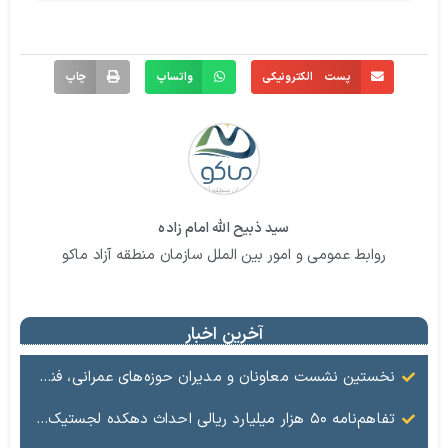
پست الکترونیکی
واتساپ
چاپ
سید ذبیح الله امام زاده
روابط عمومی و امور بین الملل سازمان منطقه آزاد ماکو
آخرین اخبار
نخستین نشست معاونان و مدیران حوزه‌های عمرانی، فنی، شهرسازی، محیط‌زیست، خدمات شهری و لجستیک ۱۸ منطقه آزاد در سال ۱۴۰۵ برگزار شد
تفاهم‌نامه ۵۰ هزار میلیارد ریالی احداث دهکده لجستیک ماکو امضا شد