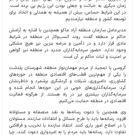
زمان دیگری به خباثت و جعلی بودن این رژیم پی برده است.
در این شرایط حساس، بیش از همیشه به همدلی و اتحاد برای
توسعه کشور و منطقه نیازمندیم.
مدیرعامل سازمان منطقه آزاد ماکو همچنین با اشاره به آرامش
حاکم بر منطقه گفت: روند کسب‌وکار در منطقه در شرایط
عادی قرار دارد و در تأمین و عرضه بنزین نیز هیچ مشکلی
وجود ندارد. حضور سرمایه‌گذاران جدید در منطقه نیز گواهی
بر امنیت و ثبات حاکم بر آن است.
گروسی با تمجید از مردم مهمان‌نواز منطقه، شهرستان پلدشت
را یکی از مهم‌ترین قطب‌های اقتصادی منطقه در حوزه‌های
کشاورزی، دامپروری، شیلات و گردشگری برشمرد و خاطرنشان
کرد: سرمایه‌گذاری‌های خوبی در این حوزه‌ها انجام شده و
سرمایه‌گذاران بیشتری نیز در راه هستند. از هرگونه فعالیت
اقتصادی در منطقه حمایت می‌کنیم.
وی همچنین با دعوت رسانه‌ها به نقد منصفانه و مسئولانه
افزود: رسانه‌ها باید با طرح مسائل و انتقادات سازنده، مسئولان
را در اصلاح امور یاری کنند. انتقاد سازنده با تخریب و فرافکنی
تفاوت دارد. رسانه‌ها باید مردم را به امیدواری دعوت کنند، چرا