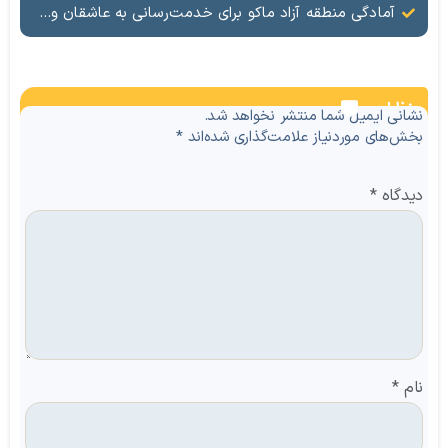
آمادگی منطقه آزاد ماکو برای خدمت‌رسانی به عاشقان ولایت در آیین وداع و تشییع قائد امت
نظرات
نشانی ایمیل شما منتشر نخواهد شد.
بخش‌های موردنیاز علامت‌گذاری شده‌اند
*
دیدگاه
*
نام
*