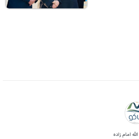
لله امام زاده