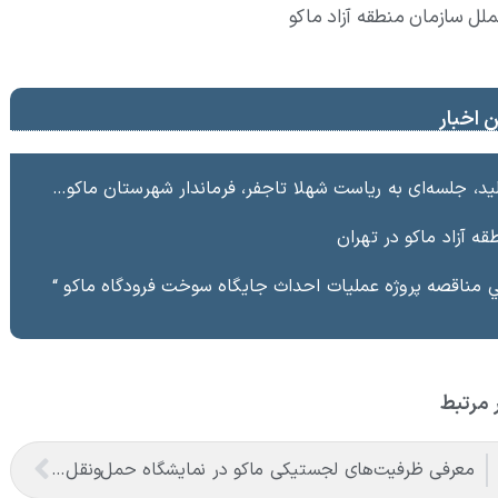
ملل سازمان منطقه آزاد ماکو
 اخبار
ری، مدیر صنایع و معادن سازمان منطقه آزاد ماکو و جمعی از مسئولین مربوطه، با محوریت بررسی مسائل و چالش‌های حوزه معادن برگزار شد.
 آزاد ماکو در تهران
في مناقصه پروژه عمليات احداث جايگاه سوخت فرودگاه ماكو “
 مرتبط
معرفی ظرفیت‌های لجستیکی ماکو در نمایشگاه حمل‌ونقل و لجستیک تهران