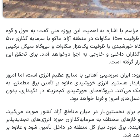
راسم با اشاره به اهمیت این پروژه ملی گفت: به حول و قوه
الهی، امروز شاهد کلنگ‌زنی احداث شهرک تخصصی انرژی با ظرفیت ۱۵۰۰ مگاوات در منطقه آزاد ماکو با سرمایه گذاری ۵۰۰
اه خورشیدی با ظرفیت یک‌هزار مگاوات و نیروگاه سیکل ترکیبی
اران داخلی و خارجی به اجرا درخواهد آمد. برای تحقق این
د: ایران سرزمینی آفتابی با منابع عظیم انرژی است، اما امروز
 پایدار هستیم. انرژی خورشیدی علاوه بر تأمین برق مطمئن، به
می‌کند. نیروگاه‌های خورشیدی کم‌هزینه در نگهداری، بدون
نسل‌های امروز و فردا خواهد بود.
م برای نخستین‌بار در میان مناطق آزاد کشور صورت می‌گیرد،
فازهای مختلف به سرمایه‌گذاران حوزه انرژی‌های تجدیدپذیر
ه، برق مورد نیاز کل منطقه در داخل تأمین شود و علاوه بر
اهد شد.