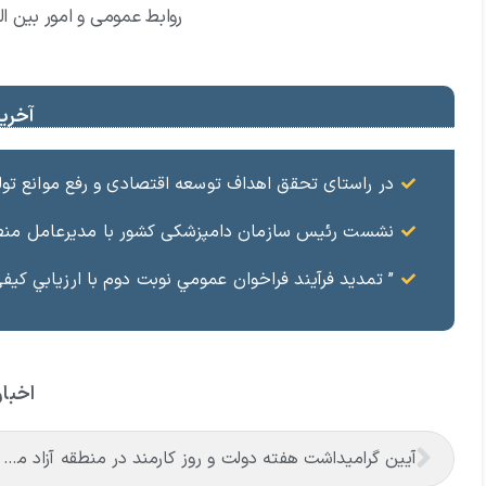
روابط عمومی و امور بین ال
آخرین
در راستای تحقق اهداف توسعه اقتصادی و رفع موانع تولید، جلسه‌ای به ریاست شهلا تاجفر، فرماندار شهرستان ماکو و با حضور سرو
نشست رئیس سازمان دامپزشکی کشور با مدیرعامل منطقه
” تمدید فرآيند فراخوان عمومي نوبت دوم با ارزيابي كي
اخبار
آیین گرامیداشت هفته دولت و روز کارمند در منطقه آزاد ماکو برگزار شد