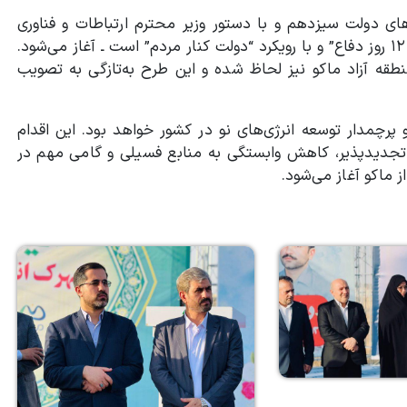
ای دولت سیزدهم و با دستور وزیر محترم ارتباطات و فناوری
اطلاعات و در هفته دولت ـ که مزین به شعار “۱۲ ماه تلاش، ۱۲ روز دفاع” و با رویکرد “دولت کنار مردم” است ـ آغاز می‌شود.
قه آزاد ماکو نیز لحاظ شده و این طرح به‌تازگی به تصویب
کو پرچمدار توسعه انرژی‌های نو در کشور خواهد بود. این اقدام
تجدیدپذیر، کاهش وابستگی به منابع فسیلی و گامی مهم در
 ماکو آغاز می‌شود.