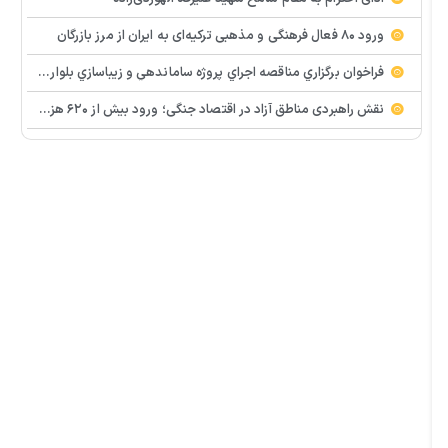
ورود ۸۰ فعال فرهنگی و مذهبی ترکیه‌ای به ایران از مرز بازرگان
فراخوان برگزاري مناقصه اجراي پروژه ساماندهي و زيباسازي بلوار پليس راه ماكو
نقش راهبردی مناطق آزاد در اقتصاد جنگی؛ ورود بیش از ۶۲۰ هزار تن کالای اساسی به مناطق آزاد کشور