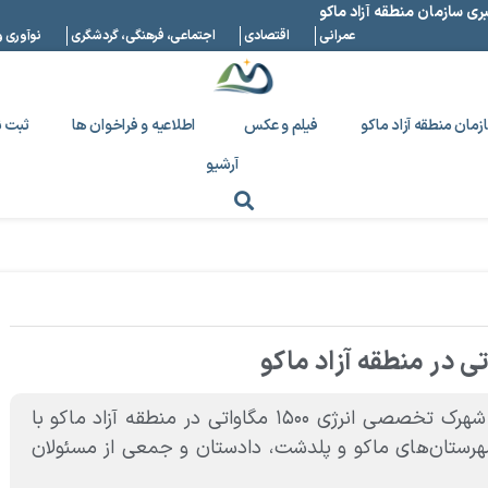
بری سازمان منطقه آزاد ماکو
عمرانی
اقتصادی
اجتماعی، فرهنگی، گردشگری
نوآوری و
زمان منطقه آزاد ماکو
فیلم و عکس
اطلاعیه و فراخوان ها
ثبت ن
آرشیو
همزمان با چهارمین روز از هفته دولت، عملیات اجرایی شهرک تخصصی انرژی ۱۵۰۰ مگاواتی در منطقه آزاد ماکو با
شهرستان‌های ماکو و پلدشت، دادستان و جمعی از مسئولان