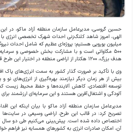
حسین گروسی، مدیرعامل سازمان منطقه آزاد ماکو، در این م
میلیون یورویی هستیم؛ پروژه‌ای عظیم که شامل احداث نیروگ
۵۰۰ مگاواتی است و با مشارکت بخش خصوصی و سرمایه‌گذ
هدف بزرگ، ۱۲۰۰ هکتار از اراضی منطقه در اختیار این طرح قرار گرفته است.
وی با تأکید بر ضرورت گذار کشور به سمت انرژی‌های پاک افزو
بیش از هر زمان دیگر نیازمند بهره‌گیری از انرژی‌های نو و
توسعه اقتصادی، کاهش آلاینده‌ها و حفظ محیط زیست کمک 
آلودگی و اشتغال‌آفرین هستند و این سرمایه‌ای ارزشمند برای 
مدیرعامل سازمان منطقه آزاد ماکو با بیان اینکه این اقدا
تصریح کرد: در قالب این طرح، اراضی وسیعی در سایت‌ها و 
اختصاص داده شده است. پیش‌بینی می‌کنیم طی دو سال آیند
آن، امکان صادرات انرژی به کشورهای همسایه نیز فراهم خو