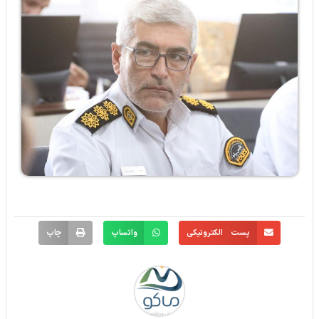
پست الکترونیکی
واتساپ
چاپ