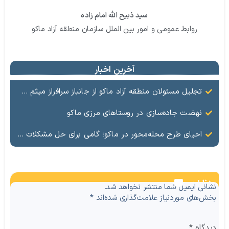
سید ذبیح الله امام زاده
روابط عمومی و امور بین الملل سازمان منطقه آزاد ماکو
آخرین اخبار
تجلیل مسئولان منطقه آزاد ماکو از جانباز سرافراز میثم سلمان‌زاده
نهضت جاده‌سازی در روستاهای مرزی ماکو
احیای طرح محله‌محور در ماکو؛ گامی برای حل مشکلات روستاها و مناطق کم‌برخوردار
نظرات
نشانی ایمیل شما منتشر نخواهد شد.
بخش‌های موردنیاز علامت‌گذاری شده‌اند
*
دیدگاه
*