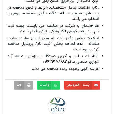
گران محترم از این طریق امکان پذیر می باشد.
.کلیه اطلاعات شامل مشخصات، شرایط و نحوه مناقصه در
برد اعلان عمومی سامانه مناقصه، قابل مشاهده، بررسی و
انتخاب می باشد.
علا قمندان به شرکت در مناقصه می بایست جهت ثبت
نام و دریافت گواهی الکترونیکی توکن اقدام نمایند
اطلاعات تماس دفاتر ثبت نام سایر استان ها، در سایت
سامانه setadiran.ir بخش “ثبت نام/ پروفایل مناقصه
گر” موجود است
اطلاعات تماس و آدرس دستگاه : سازمان منطقه آزاد
تجاری صنعتی ماکو ۰۴۴۳۴۲۷۸۸۹۲
هزینه آگهی برعهده برنده مناقصه می باشد.
پست الکترونیکی
واتساپ
چاپ