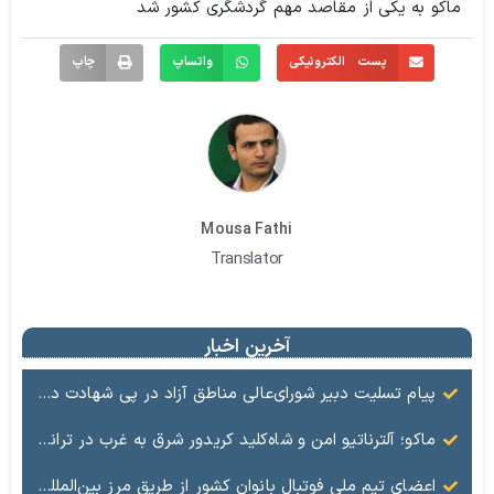
ماکو به یکی از مقاصد مهم گردشگری کشور شد
پست الکترونیکی
واتساپ
چاپ
Mousa Fathi
Translator
آخرین اخبار
پیام تسلیت دبیر شورای‌عالی مناطق آزاد در پی شهادت دکتر علی لاریجانی
ماکو؛ آلترناتیو امن و شاه‌کلید کریدور شرق به غرب در ترانزیت منطقه‌ای
اعضای تیم ملی فوتبال بانوان کشور از طریق مرز بین‌المللی بازرگان در منطقه آزاد ماکو وارد میهن شدند