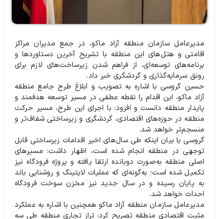
مدیرعامل سازمان منطقه آزاد ماکو، در جمع مدیران مراکز
اقامتی و هتل‌های این منطقه با تشریح آخرین دستاوردها و
برنامه‌های توسعه‌ای، از فراهم شدن زیرساخت‌های لازم برای
رونق سرمایه‌گذاری و گردشگری خبر داد.
حسین گروسی با اشاره به تصویب و ابلاغ طرح جامع منطقه
آزاد ماکو، این اقدام را نقطه عطفی در مسیر توسعه هدفمند و
پایدار منطقه دانست و افزود: با اجرای این طرح، مسیر حرکت
منطقه در حوزه‌های اقتصادی، گردشگری و زیرساختی شفاف‌تر و
منسجم‌تر خواهد شد.
گروسی با بیان اینکه طی سال‌های اخیر اقدامات زیرساختی قابل
توجهی در منطقه انجام شده است، اظهار داشت: مسیرهای
اصلی منطقه به‌صورت دوبانده ارتقا یافته و پروژه فرودگاه نیز
تکمیل شده است؛ به‌گونه‌ای که عملیات لایتینگ و روشنایی باند
به پایان رسیده و در سال جدید نیز مخزن سوخت فرودگاه
احداث خواهد شد.
مدیرعامل سازمان منطقه آزاد ماکو همچنین با اشاره به عملکرد
مثبت اقتصادی منطقه تصریح کرد: تراز تجاری منطقه طی سه