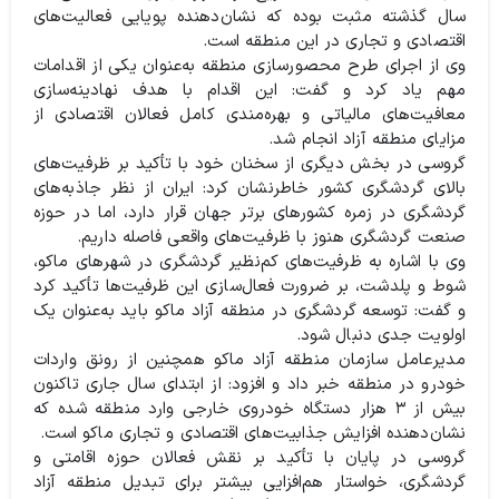
سال گذشته مثبت بوده که نشان‌دهنده پویایی فعالیت‌های
اقتصادی و تجاری در این منطقه است.
وی از اجرای طرح محصورسازی منطقه به‌عنوان یکی از اقدامات
مهم یاد کرد و گفت: این اقدام با هدف نهادینه‌سازی
معافیت‌های مالیاتی و بهره‌مندی کامل فعالان اقتصادی از
مزایای منطقه آزاد انجام شد.
گروسی در بخش دیگری از سخنان خود با تأکید بر ظرفیت‌های
بالای گردشگری کشور خاطرنشان کرد: ایران از نظر جاذبه‌های
گردشگری در زمره کشورهای برتر جهان قرار دارد، اما در حوزه
صنعت گردشگری هنوز با ظرفیت‌های واقعی فاصله داریم.
وی با اشاره به ظرفیت‌های کم‌نظیر گردشگری در شهرهای ماکو،
شوط و پلدشت، بر ضرورت فعال‌سازی این ظرفیت‌ها تأکید کرد
و گفت: توسعه گردشگری در منطقه آزاد ماکو باید به‌عنوان یک
اولویت جدی دنبال شود.
مدیرعامل سازمان منطقه آزاد ماکو همچنین از رونق واردات
خودرو در منطقه خبر داد و افزود: از ابتدای سال جاری تاکنون
بیش از ۳ هزار دستگاه خودروی خارجی وارد منطقه شده که
نشان‌دهنده افزایش جذابیت‌های اقتصادی و تجاری ماکو است.
گروسی در پایان با تأکید بر نقش فعالان حوزه اقامتی و
گردشگری، خواستار هم‌افزایی بیشتر برای تبدیل منطقه آزاد