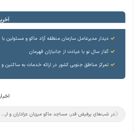
آخرین
دیدار مدیرعامل سازمان منطقه آزاد ماکو و مسئولین ب
آغاز سال نو با عیادت از جانبازان قهرمان
تمرکز مناطق جنوبی کشور در ارائه خدمات به ساکنین و 
اخبار
در شب‌های پرفیض قدر، مساجد ماکو میزبان عزاداران و ارادتمندان به اهل بیت (ع) هستند.