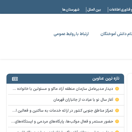
|
 فناوری اطلاعات
بین الملل
شهرستان ها
ام دانش آموختگان
ارتباط با روابط عمومی
تازه ترین عناوین
دیدار مدیرعامل سازمان منطقه آزاد ماکو و مسئولین با خانواده شهدای معزز شهرستان های شوط وپلدشت
آغاز سال نو با عیادت از جانبازان قهرمان
تمرکز مناطق جنوبی کشور در ارائه خدمات به ساکنین و فعالین اقتصادی
حضور مستمر و فعال موکب‌ها، پایگاه‌های مردمی و ایستگاه‌های صلواتی، تجلی اراده‌ای پولادین در منطقه آزاد ماکو