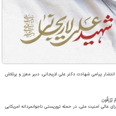
 انتشار پیامی شهادت دکتر علی لاریجانی، دبیر معزز و پرتلاش
ْ يُرْزَقُونَ
ای عالی امنیت ملی، در حمله تروریستی ناجوانمردانه امریکایی