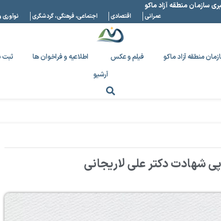
بری سازمان منطقه آزاد ماکو
عمرانی
اقتصادی
اجتماعی، فرهنگی، گردشگری
نوآوری و
زمان منطقه آزاد ماکو
فیلم و عکس
اطلاعیه و فراخوان ها
ثبت ن
آرشیو
 پی شهادت دکتر علی لاریجانی