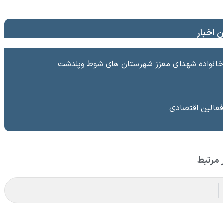
 اخبار
ا خانواده شهدای معزز شهرستان های شوط وپلدشت
فعالین اقتصادی
 مرتبط