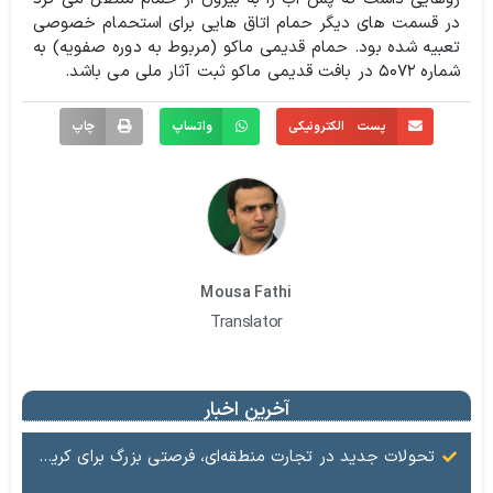
در قسمت های دیگر حمام اتاق هایی برای استحمام خصوصی
تعبیه شده بود. حمام قدیمی ماکو (مربوط به دوره صفویه) به
شماره ۵۰۷۲ در بافت قدیمی ماکو ثبت آثار ملی می باشد.
پست الکترونیکی
واتساپ
چاپ
Mousa Fathi
Translator
آخرین اخبار
تحولات جدید در تجارت منطقه‌ای، فرصتی بزرگ برای کریدور شرق ـ غرب