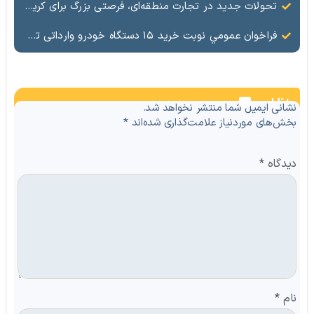
تحولات جدید در تجارت منطقه‌ای، فرصتی بزرگ برای کریدور شرق ـ غرب
فراخوان عمومي نوبت خرید ۱۵ دستگاه خودرو وارداتی تویوتا رافور هیبرید دو دیفرانسیل کم آپشن سفید رنگ ساخت ژاپن مدل ۲۰۲۵ منطقه آزاد ماکو
نظرات
نشانی ایمیل شما منتشر نخواهد شد.
بخش‌های موردنیاز علامت‌گذاری شده‌اند
*
دیدگاه
*
نام
*