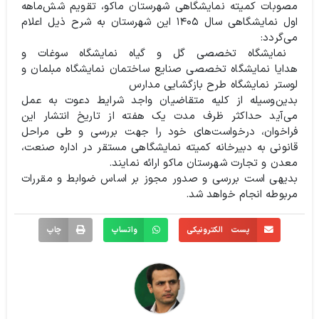
مصوبات کمیته نمایشگاهی شهرستان ماکو، تقویم شش‌ماهه
اول نمایشگاهی سال ۱۴۰۵ این شهرستان به شرح ذیل اعلام
می‌گردد:
نمایشگاه تخصصی گل و گیاه
نمایشگاه سوغات و
هدایا
نمایشگاه تخصصی صنایع ساختمان
نمایشگاه مبلمان و
لوستر
نمایشگاه طرح بازگشایی مدارس
بدین‌وسیله از کلیه متقاضیان واجد شرایط دعوت به عمل
می‌آید حداکثر ظرف مدت یک هفته از تاریخ انتشار این
فراخوان، درخواست‌های خود را جهت بررسی و طی مراحل
قانونی به دبیرخانه کمیته نمایشگاهی مستقر در اداره صنعت،
معدن و تجارت شهرستان ماکو ارائه نمایند.
بدیهی است بررسی و صدور مجوز بر اساس ضوابط و مقررات
مربوطه انجام خواهد شد.
پست الکترونیکی
واتساپ
چاپ