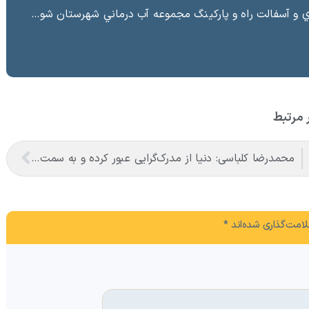
ت راه و پاركينگ مجموعه آب درماني شهرستان شوط منطقه آزاد ماكو “
 مرتبط
محمدرضا کلباسی: دنیا از مدرک‌گرایی عبور کرده و به سمت مهارت حرکت می‌کند
امت‌گذاری شده‌اند
*