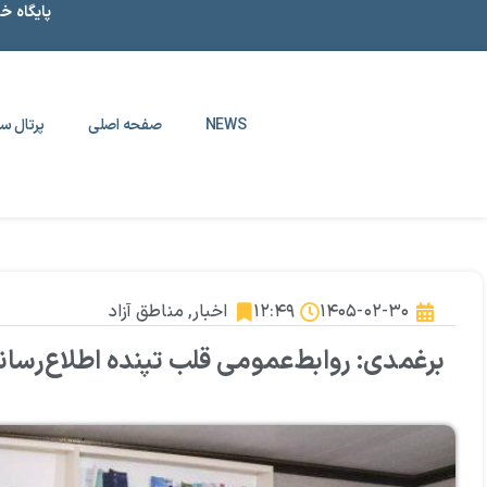
پایگاه خ
NEWS
صفحه اصلی
پرتال سا
۱۴۰۵-۰۲-۳۰
۱۲:۴۹
اخبار
,
مناطق آزاد
برغمدی: روابط‌عمومی قلب تپنده اطلاع‌رسان