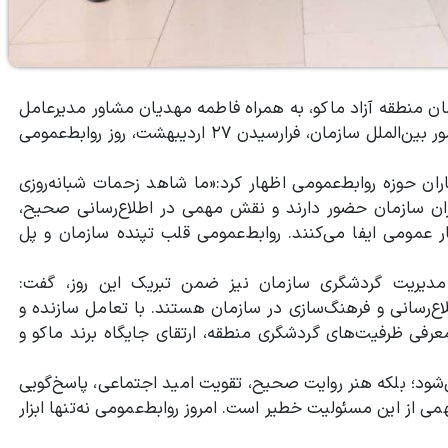
ن منطقه آزاد ماکو، به همراه فاطمه مهدیان مشاور مدیرعامل
و مدیر گردشگری سازمان، با حضور در دفتر روابط‌عمومی و امور بین‌الملل سازمان، فرارسیدن ۲۷ اردیبهشت، روز روابط‌عمومی
ن حوزه روابط‌عمومی اظهار کرد:«ما شاهد زحمات شبانه‌روزی
یران سازمان حضور دارند و نقش مهمی در اطلاع‌رسانی صحیح،
ار عمومی ایفا می‌کنند. روابط‌عمومی قلب تپنده سازمان و پل
مدیریت گردشگری سازمان نیز ضمن تبریک این روز، گفت:
ع‌رسانی و فرهنگ‌سازی در سازمان هستند. با تعامل سازنده و
عرفی ظرفیت‌های گردشگری منطقه، ارتقای جایگاه برند ماکو و
می‌شود؛ بلکه هنر روایت صحیح، تقویت امید اجتماعی، پاسخ‌گویی
 از این مسئولیت خطیر است. امروز روابط‌عمومی نه‌تنها ابزار