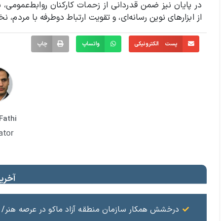
در پایان نیز ضمن قدردانی از زحمات کارکنان روابط‌عمومی، بر 
از ابزارهای نوین رسانه‌ای، و تقویت ارتباط دوطرفه با مردم، 
پست الکترونیکی
واتساپ
چاپ
Fathi
ator
آخرین
درخشش همکار سازمان منطقه آزاد ماکو در عرصه هنر/ مست