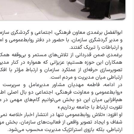
ابوالفضل برغمدی معاون فرهنگی، اجتماعی و گردشگری سازما
و ارتباطات را تبریک گفتند.
برغمدی ضمن قدردانی از تلاش‌های مستمر و بی‌وقفه همکارا
همکاران این حوزه هستیم؛ عزیزانی که همواره در کنار مد
تصویرسازی حرفه‌ای از عملکرد سازمان و ارتباط مؤثر با افک
ارتباطی میان مدیریت و مردم است.
در ادامه، فاطمه مهدیان مشاور مدیرعامل و سرپرست 
«روابط‌عمومی و معاونت فرهنگی، اجتماعی دو بال اصلی اطلا
هم‌افزایی میان این دو بخش می‌توانیم گام‌های مهمی در م
تقویت ارتباط با جامعه برداریم.»
او افزود: «تلاش روابط‌عمومی تنها در انتشار اخبار خلاصه ن
شفاف و ایجاد تصویر واقعی از فعالیت‌های سازمان، بخش مهمی
ارتباطی، بلکه بازوی استراتژیک مدیریت محسوب می‌شود.