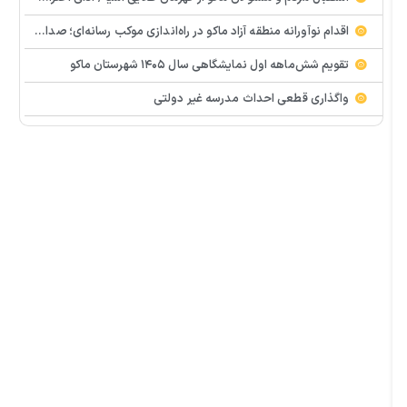
اقدام نوآورانه منطقه آزاد ماکو در راه‌اندازی موکب رسانه‌ای؛ صدای مردم از دل تجمعات طنین‌انداز شد
تقویم شش‌ماهه اول نمایشگاهی سال ۱۴۰۵ شهرستان ماکو
واگذاری قطعی احداث مدرسه غیر دولتی