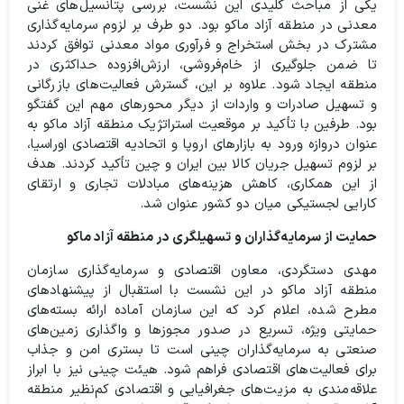
یکی از مباحث کلیدی این نشست، بررسی پتانسیل‌های غنی
معدنی در منطقه آزاد ماکو بود. دو طرف بر لزوم سرمایه‌گذاری
مشترک در بخش استخراج و فرآوری مواد معدنی توافق کردند
تا ضمن جلوگیری از خام‌فروشی، ارزش‌افزوده حداکثری در
منطقه ایجاد شود. علاوه بر این، گسترش فعالیت‌های بازرگانی
و تسهیل صادرات و واردات از دیگر محورهای مهم این گفتگو
بود. طرفین با تأکید بر موقعیت استراتژیک منطقه آزاد ماکو به
عنوان دروازه ورود به بازارهای اروپا و اتحادیه اقتصادی اوراسیا،
بر لزوم تسهیل جریان کالا بین ایران و چین تأکید کردند. هدف
از این همکاری، کاهش هزینه‌های مبادلات تجاری و ارتقای
کارایی لجستیکی میان دو کشور عنوان شد.
حمایت از سرمایه‌گذاران و تسهیلگری در منطقه آزاد ماکو
مهدی دستگردی، معاون اقتصادی و سرمایه‌گذاری سازمان
منطقه آزاد ماکو در این نشست با استقبال از پیشنهادهای
مطرح شده، اعلام کرد که این سازمان آماده ارائه بسته‌های
حمایتی ویژه، تسریع در صدور مجوزها و واگذاری زمین‌های
صنعتی به سرمایه‌گذاران چینی است تا بستری امن و جذاب
برای فعالیت‌های اقتصادی فراهم شود. هیئت چینی نیز با ابراز
علاقه‌مندی به مزیت‌های جغرافیایی و اقتصادی کم‌نظیر منطقه