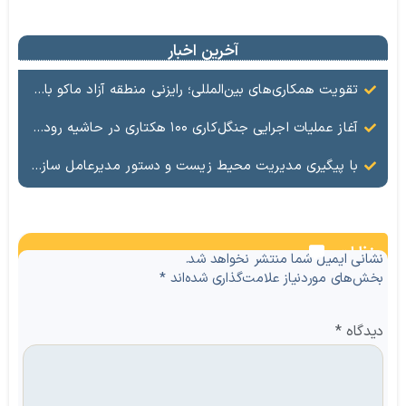
آخرین اخبار
تقویت همکاری‌های بین‌المللی؛ رایزنی منطقه آزاد ماکو با سرمایه‌گذاران چینی برای توسعه معدن و تجارت
آغاز عملیات اجرایی جنگل‌کاری ۱۰۰ هکتاری در حاشیه رودخانه ارس با حمایت سازمان منطقه آزاد ماکو
با پیگیری مدیریت محیط زیست و دستور مدیرعامل سازمان منطقه آزاد ماکو؛ عملیات ساماندهی کانال فاضلاب کشمش‌تپه آغاز شد
نظرات
نشانی ایمیل شما منتشر نخواهد شد.
بخش‌های موردنیاز علامت‌گذاری شده‌اند
*
دیدگاه
*