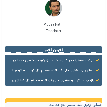
Mousa Fathi
Translator
آخرین اخبار
موکب مشترک نهاد ریاست جمهوری، بنیاد ملی نخبگان و منطقه آزاد ماکو در تهران آغاز به کار کرد
دستیار و مشاور عالی فرمانده معظم کل قوا در ماکو بر توسعه ظرفیت‌های مرزی تأکید کرد
بازدید دستیار و مشاور عالی فرمانده معظم کل قوا از زیرساخت‌های مرزی شهرستان ماکو
نظرات
نشانی ایمیل شما منتشر نخواهد شد.