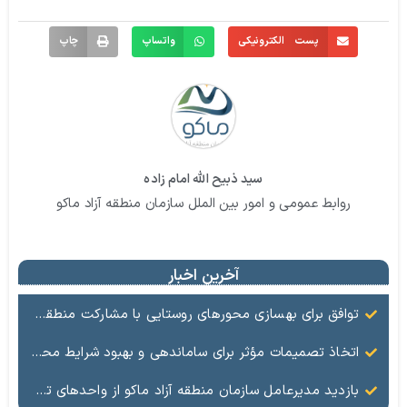
پست الکترونیکی
واتساپ
چاپ
سید ذبیح الله امام زاده
روابط عمومی و امور بین الملل سازمان منطقه آزاد ماکو
آخرین اخبار
توافق برای بهسازی محورهای روستایی با مشارکت منطقه آزاد ماکو و راهداری
اتخاذ تصمیمات مؤثر برای ساماندهی و بهبود شرایط محل دفن زباله
بازدید مدیرعامل سازمان منطقه آزاد ماکو از واحدهای تولیدی شوط به مناسبت هفته کار و کارگر