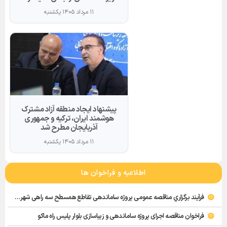
۱۱ مرداد ۱۴۰۵ یکشنبه
پیشنهاد ایجاد منطقه آزاد مشترک
هوشمند ایران، ترکیه و جمهوری
آذربایجان مطرح شد
۱۱ مرداد ۱۴۰۵ یکشنبه
اطلاعیه و فراخوان ها
فرآيند برگزاري مناقصه عمومی پروژه ساماندهي تقاطع همسطح سه راهي شهرستان شوط
فراخوان مناقصه اجرای پروژه ساماندهی و زيباسازی بلوار پليس راه ماكو