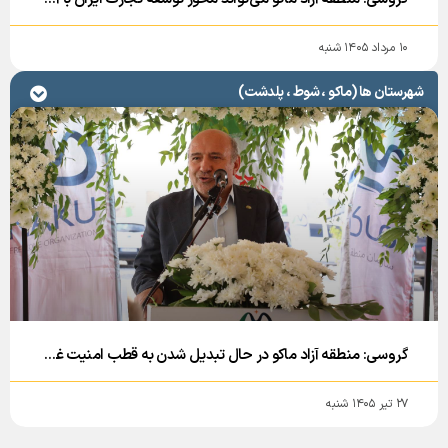
۱۰ مرداد ۱۴۰۵ شنبه
شهرستان ها (ماکو ، شوط ، پلدشت)
گروسی: منطقه آزاد ماکو در حال تبدیل شدن به قطب امنیت غذایی کشور است
۲۷ تیر ۱۴۰۵ شنبه