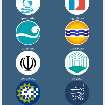
منطقه آزاد اروند
منطقه آزاد چابهار
منطقه آزاد قشم
منطقه آزاد کیش
پنجره واحد
دبیرخانه شورایعالی