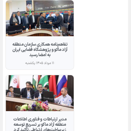
تفاهم‌نامه همکاری سازمان منطقه
آزاد ماکو و پژوهشگاه فضایی ایران
به امضا رسید
۱۱ مرداد ۱۴۰۵ یکشنبه
مدیر ارتباطات و فناوری اطلاعات
منطقه آزاد ماکو بر تسریع توسعه
زیرساخت‌های ارتباطی تأکید کرد