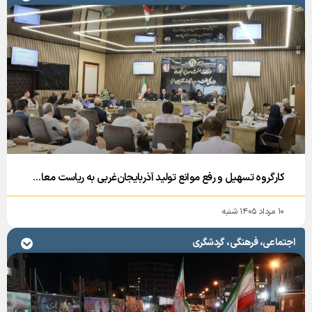
کارگروه تسهیل و رفع موانع تولید آذربایجان‌غربی به ریاست معاون هماهنگی امور اقتصادی استاندار برگزار شد و سه پرونده مربوط به منطقه آزاد ماکو در این نشست مورد بررسی قرار گرفت.
۱۰ مرداد ۱۴۰۵ شنبه
اجتماعی، فرهنگی، گردشگری