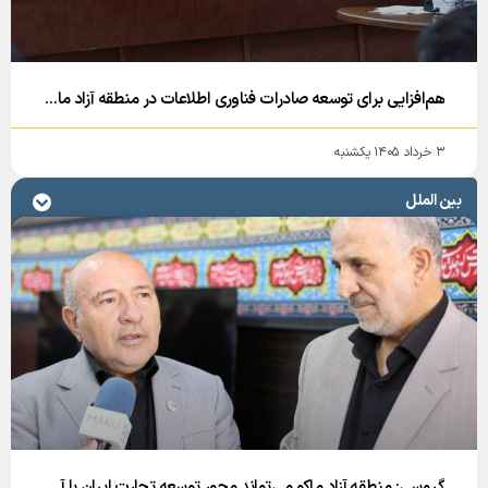
هم‌افزایی برای توسعه صادرات فناوری اطلاعات در منطقه آزاد ماکو
۳ خرداد ۱۴۰۵ یکشنبه
بین الملل
گروسی: منطقه آزاد ماکو می‌تواند محور توسعه تجارت ایران با آفریقا باشد