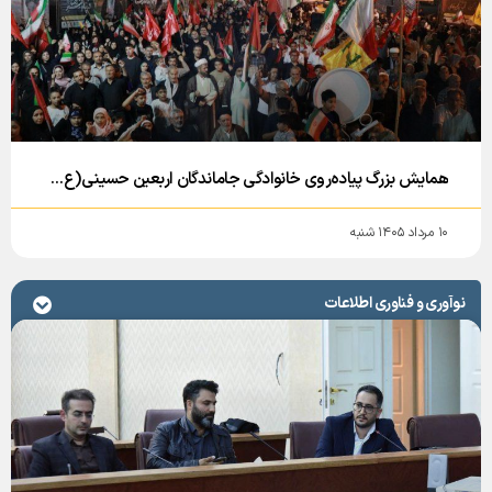
همایش بزرگ پیاده‌روی خانوادگی جاماندگان اربعین حسینی(ع) با حضور گسترده اقشار مختلف مردم، مسئولان استانی و شهرستانی در منطقه آزاد ماکو برگزار شد.
۱۰ مرداد ۱۴۰۵ شنبه
نوآوری و فناوری اطلاعات