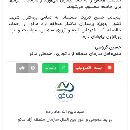
خدمت، آرامش را به خانه بیماران می‌آورند و سرمایه‌ای گرانبها
برای جامعه محسوب می‌شوند.
اینجانب ضمن تبریک صمیمانه به تمامی پرستاران شریف
کشور، به‌ویژه پرستاران تلاشگر منطقه آزاد ماکو، از زحمات
خالصانه آنان قدردانی کرده و آرزوی سلامتی، موفقیت و عزت
روزافزون برایشان دارم.
حسین گروسی
مدیرعامل سازمان منطقه آزاد تجاری ـ صنعتی ماکو
پست الکترونیکی
واتساپ
چاپ
سید ذبیح الله امام زاده
روابط عمومی و امور بین الملل سازمان منطقه آزاد ماکو