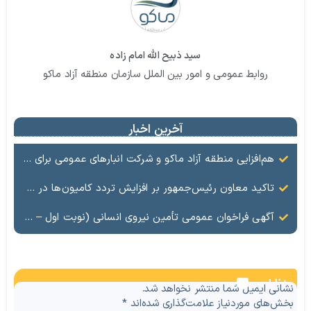
سید ذبیح الله امام زاده
روابط عمومی و امور بین الملل سازمان منطقه آزاد ماکو
آخرین اخبار
هم‌افزایی منطقه آزاد ماکو و شرکت انبارهای عمومی برای ارتقای ظرفیت لجستیکی مرز بازرگان
تاکید معاون رئیس‌جمهور بر افزایش تردد کامیون‌ها در مرز بازرگان
آگهی فراخوان عمومی تأمین نیروی انسانی (نوبت اول – حجمی)
نظرات
نشانی ایمیل شما منتشر نخواهد شد.
بخش‌های موردنیاز علامت‌گذاری شده‌اند
*