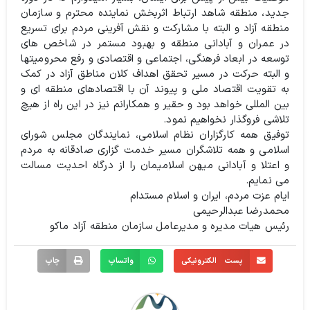
جدید، منطقه شاهد ارتباط اثربخش نماینده محترم و سازمان
منطقه آزاد و البته با مشارکت و نقش آفرینی مردم برای تسریع
در عمران و آبادانی منطقه و بهبود مستمر در شاخص های
توسعه در ابعاد فرهنگی، اجتماعی و اقتصادی و رفع محرومیتها
و البته حرکت در مسیر تحقق اهداف کلان مناطق آزاد در کمک
به تقویت اقتصاد ملی و پیوند آن با اقتصادهای منطقه ای و
بین المللی خواهد بود و حقیر و همکارانم نیز در این راه از هیچ
تلاشی فروگذار نخواهیم نمود.
توفیق همه کارگزاران نظام اسلامی، نمایندگان مجلس شورای
اسلامی و همه تلاشگران مسیر خدمت گزاری صادقانه به مردم
و اعتلا و آبادانی میهن اسلامیمان را از درگاه احدیت مسالت
می نمایم.
ایام عزت مردم، ایران و اسلام مستدام
محمدرضا عبدالرحیمی
رئیس هیات مدیره و مدیرعامل سازمان منطقه آزاد ماکو
پست الکترونیکی
واتساپ
چاپ