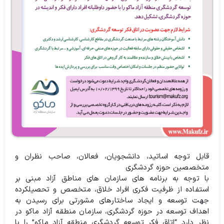
قابل توجه اساتید، دانشجویان، فعالان، صاحب نظران و
متخصصین حوزه گردشگری
با توجه به برنامه های سازمان های مناطق آزاد مبنی بر
استفاده از ظرفیت فکری افراد خلاق، متخصص و تحصیلکرده
جهت توسعه و ایجاد ساختارهای مشورتی برای رسیدن به
اهداف توسعه در حوزه گردشگری، سازمان منطقه آزاد ماکو در
نظر دارد “اتاق فکر توسعه گردشگری منطقه آزاد ماکو” را با