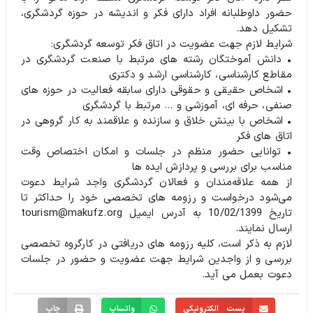
حضور داوطلبانه افراد دارای فکر و اندیشه در حوزه گردشگری،
تشکیل دهد.
شرایط لازم جهت عضویت در اتاق فکر توسعه گردشگری:
• دانش آموختگان رشته های مرتبط با صنعت گردشگری در
مقاطع کارشناسی، کارشناسی ارشد و دکتری
• اشخاص حقیقی و حقوقی دارای سابقه فعالیت در حوزه های
صنفی، حرفه ای، آموزشی و … مرتبط با گردشگری
• اشخاص با بینش خلاق و سازنده و علاقمند به کار گروهی در
اتاق های فکر
• توانایی حضور منظم در جلسات و امکان اختصاص وقت
مناسب برای بررسی و پردازش ایده ها
از همه علاقه‌مندان و فعالان گردشگری واجد شرایط دعوت
می‌شود درخواست و رزومه های تخصصی خود را حداکثر تا
تاریخ 10/02/1399 به آدرس ایمیل tourism@makufz.org
ارسال نمایند.
لازم به ذکر است، کلیه رزومه های دریافتی در کارگروه تخصصی
بررسی و از واجدین شرایط جهت عضویت و حضور در جلسات
دعوت بعمل می آید.
پست الکترونیکی
واتساپ
چاپ