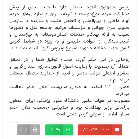
رییس جمهوری افزود: «انتظار دارد با جلب بیش از پیش
مشارکت مردم نوع‌دوست و شریف ایران و سازمان‌های مردم
نهاد داخلی و بین‌المللی و تعامل مثبت و سازنده با سازمان
صلیب سرخ جهانی و مؤسسات مرتبط جامعه ملل و کشورها
نسبت به ارائه بهنگام خدمات انسان‌دوستانه به نیازمندان و
آسیب‌دیدگان از حوادث طبیعی و به ویژه در شرایط کنونی
کشور جهت مقابله جدی با شیوع ویروس کرونا اقدام نمایید.»
روحانی در این حکم آورده است:« توفیق شما را در تحقق
اهداف آن جمعیت با رعایت اصول قانون‌مداری، اعتدال‌گرایی و
منشور اخلاقی دولت تدبیر و امید از خداوند متعال مسئلت
می‌نمایم.»
همتی از ۲۲ اسفند به عنوان سرپرست هلال احمر فعالیت
می‌کرد.
عضویت در هیات علمی دانشگاه علوم پزشکی ایران، معاون
پارلمانی وزیر بهداشت بود و مدیرکلی جمعیت هلال احمر
استان ایلام از سوابق کریم همتی است.
پست الکترونیکی
واتساپ
چاپ