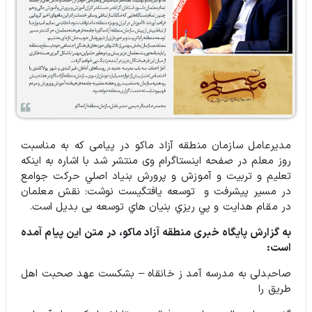
مدیرعامل سازمان منطقه آزاد ماکو در پیامی که به مناسبت
روز معلم در صفحه اینستاگرام وی منتشر شد با اشاره به اینکه
تعليم و تربيت و آموزش و پرورش بنياد اصلي حركت جوامع
در مسير پيشرفت و
توسعه يافتگيست نوشت: نقش معلمان
در مقام هدايت و پي ريزي بنيان هاي توسعه بی بدیل است.
به گزارش پایگاه خبری منطقه آزاد ماکو، در متن این پیام آمده
است:
بشکست عهد صحبت اهل
طریق را