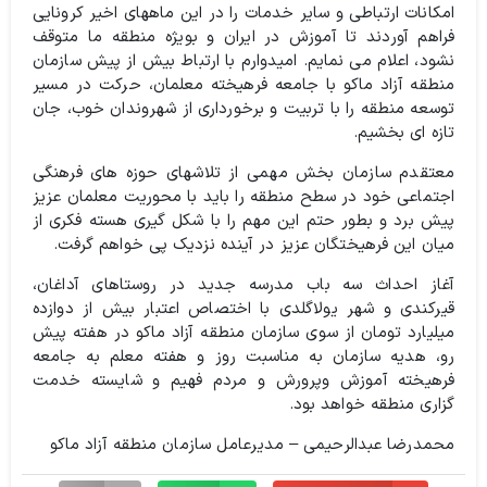
امکانات ارتباطی و سایر خدمات را در این ماههای اخیر کرونایی
فراهم آوردند تا آموزش در ایران و بویژه منطقه‌ ما متوقف
نشود، اعلام می نمایم. امیدوارم با ارتباط بیش از پیش سازمان
منطقه آزاد ماکو با جامعه فرهیخته معلمان، حرکت در مسیر
توسعه منطقه را با تربیت و برخورداری از شهروندان خوب، جان
تازه ای بخشیم.
معتقدم سازمان بخش مهمی از تلاشهای حوزه های فرهنگی
اجتماعی خود در سطح منطقه را باید با محوریت معلمان عزیز
پیش برد و بطور حتم‌ این مهم را با شکل گیری هسته فکری از
میان این فرهیختگان عزیز در آینده نزدیک پی خواهم گرفت.
آغاز احداث سه باب مدرسه جدید در روستاهای آداغان،
قیرکندی و شهر یولاگلدی با اختصاص اعتبار بیش از دوازده
میلیارد تومان از سوی سازمان منطقه آزاد ماکو در هفته پیش
رو، هدیه سازمان به مناسبت روز و هفته معلم به جامعه
فرهیخته آموزش و‌پرورش و مردم فهیم و شایسته خدمت
گزاری منطقه خواهد بود.