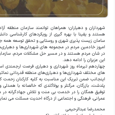
شهرداران و دهیاران؛ همراهان توانمند سازمان منطقه آز
هستند و یقینا با بهره گیری از رویکردهای کارشناسی دانش
سامان زیست پذیری شهری و روستایی و تحقق توسعه همه ج
امروز خادمین مردم در مجموعه های شهرداری‌ها و دهیاری‌ه
در شان مردم هستند و در مسیر حل مشکلات مردم، سازمان من
این عزیزان را ادامه دهد.
چهاردهم تیرماه روز شهرداری و دهیاری فرصت ارجمندی ا
های مختلف شهرداری‌ها و دهیاری‌های منطقه قدردانی نمائیم
اینجانب ضمن تبریک این مناسبت به کلیه کارکنان زحمت ک
پلدشت، بازرگان، مرگنلر و یولاگلدی که خالصانه با همدلی
توفیق همگان را در خدمت بی منت و تلاش جهادگرانه در م
عمرانی، فرهنگی و اجتماعی از درگاه احدیت مسئلت می نمایم
محمدرضا عبدالرحیمی