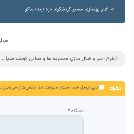
آغاز بهسازی مسیر گردشگری دره «رند» ماکو
اخبار
طرح احيا و فعال سازي محدوده ها و معادن كوچك مقياس منطقه آزاد ماکو اجرایی شد
نشانی ایمیل شما منتشر نخواهد شد.
بخش‌های موردنیاز عل
نظرات
دیدگاه
*