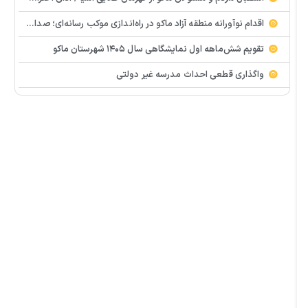
اقدام نوآورانه منطقه آزاد ماکو در راه‌اندازی موکب رسانه‌ای؛ صدای مردم از دل تجمعات طنین‌انداز شد
تقویم شش‌ماهه اول نمایشگاهی سال ۱۴۰۵ شهرستان ماکو
واگذاری قطعی احداث مدرسه غیر دولتی