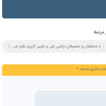
 مرتبط
با متخلفان و متصرفان اراضی ملی و تغییر کاربری های غیر مجاز در اراضی کشاورزی منطقه آزاد ماکو برخورد جدی می شود
امت‌گذاری شده‌اند
*