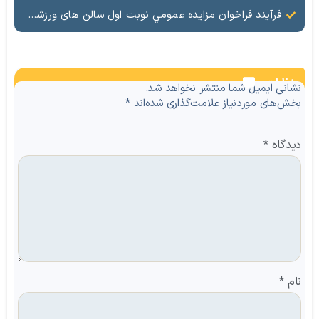
فرآيند فراخوان مزایده عمومي نوبت اول سالن های ورزشی تحت اختیار منطقه آزاد ماکو در شهرهای بازرگان – شوط و پلدشت
نظرات
نشانی ایمیل شما منتشر نخواهد شد.
بخش‌های موردنیاز علامت‌گذاری شده‌اند
*
دیدگاه
*
نام
*