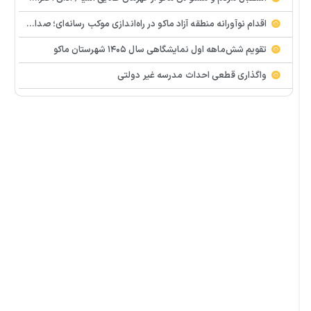
اقدام نوآورانه منطقه آزاد ماکو در راه‌اندازی موکب رسانه‌ای؛ صدای مردم از دل تجمعات طنین‌انداز شد
تقویم شش‌ماهه اول نمایشگاهی سال ۱۴۰۵ شهرستان ماکو
واگذاری قطعی احداث مدرسه غیر دولتی