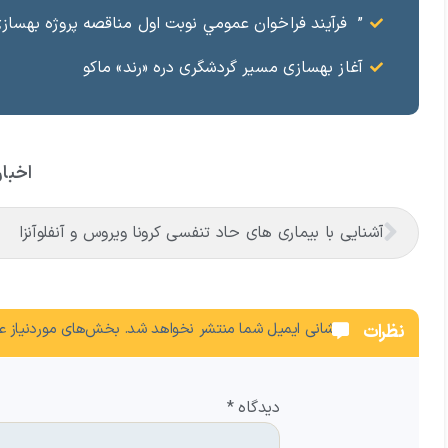
” فرآيند فراخوان عمومي نوبت اول مناقصه پروژه بهسازي و آسفال
آغاز بهسازی مسیر گردشگری دره «رند» ماکو
اخبار
آشنایی با بیماری های حاد تنفسی کرونا ویروس و آنفلوآنزا
نشانی ایمیل شما منتشر نخواهد شد.
بخش‌های موردنیاز عل
نظرات
دیدگاه
*