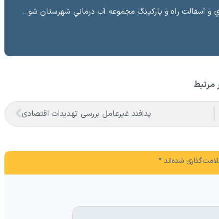
ت راه و پاركينگ مجموعه آب درماني شهرستان شوط منطقه آزاد ماكو “
 مرتبط
پدافند غیرعامل بررسی تهدیدات اقتصادی
امت‌گذاری شده‌اند
*