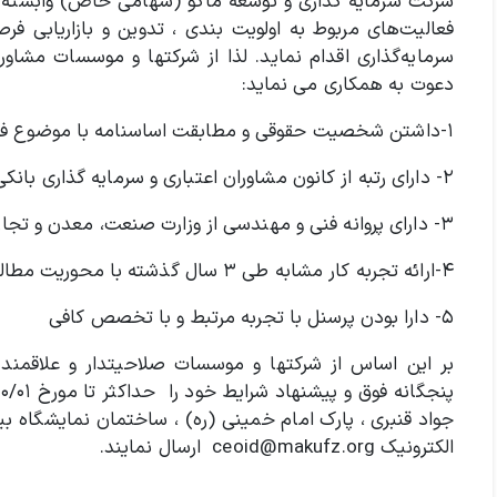
شرکت سرمایه گذاری و توسعه ماکو (سهامی خاص) وابسته به 
فعالیت‌های مربوط به اولویت ‌بندی ، تدوین و بازاریابی ف
سرمایه‌گذاری اقدام نماید. لذا از شرکتها و موسسات مشاور
دعوت به همکاری می نماید:
۱-داشتن شخصیت حقوقی و مطابقت اساسنامه با موضوع فراخوان
۲- دارای رتبه از کانون مشاوران اعتباری و سرمایه گذاری بانکی (ترجیحاً رتبه الف)
۳- دارای پروانه فنی و مهندسی از وزارت صنعت، معدن و تجارت
۴-ارائه تجربه کار مشابه طی ۳ سال گذشته با محوریت مطالعات فنی و اقتصادی
۵- دارا بودن پرسنل با تجربه مرتبط و با تخصص کافی
بر این اساس از شرکتها و موسسات صلاحیتدار و علاقمند
الکترونیک ceoid@makufz.org ارسال نمایند.