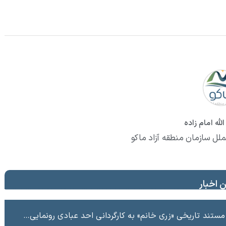
لله امام زاده
ملل سازمان منطقه آزاد ماکو
 اخبار
ند تاریخی «زری خانم» به کارگردانی احد عبادی رونمایی شد