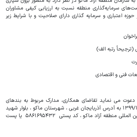
سازمان منطقه آزاد ماکو در نظر دارد به منظور برون سپاری
رصت‌های سرمایه‌گذاری منطقه نسبت به ارزیابی کیفی مشاوران
 حوزه اعتباری و سرمایه گذاری دارای صلاحیت و با شرایط زیر
 دعوت می نماید تقاضای همکاری، مدارک مربوط به بندهای
پنجگانه فوق و پیشنهاد شرایط خود را حداکثر تا مورخ ۱۳۹۹/۱۰/۰۱ به آدرس آذربایجان غربی ، شهرستان ماکو ، بلوار شهید
جواد قنبری ، پارک امام خمینی (ره) ، ساختمان نمایشگاه بین المللی منطقه آزاد ماکو ، کد پستی ۵۸۶۱۶۹۵۴۳۲ یا پست