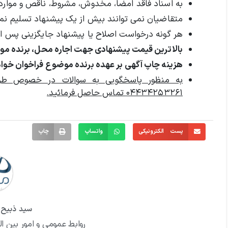
به اسناد فاقد امضا، مخدوش، مشروط، ناقص و موارد 
متقاضیان نمی توانند بیش از یک پیشنهاد تسلیم نما
هر گونه درخواست اصلاح یا پیشنهاد جایگزینی پس از
بالاترین قیمت پیشنهادی جهت اجاره محل، برنده مو
هزینه چاپ آگهی بر عهده برنده موضوع فراخوان خواه
به منظور پاسخگویی به سوالات در خصوص طر
۰۴۴۳۴۲۵۳۲۶۱ تماس حاصل فرمائید.
پست الکترونیکی
واتساپ
چاپ
سید ذبیح ا
روابط عمومی و امور بین ال