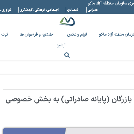
بری سازمان منطقه آزاد ماکو
عمرانی
اقتصادی
اجتماعی، فرهنگی، گردشگری
نوآوری و
زمان منطقه آزاد ماکو
فیلم و عکس
اطلاعیه و فراخوان ها
ثبت ن
آرشیو
 بازرگان (پایانه صادراتی) به بخش خصوصی