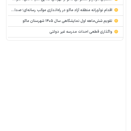
اقدام نوآورانه منطقه آزاد ماکو در راه‌اندازی موکب رسانه‌ای؛ صدای مردم از دل تجمعات طنین‌انداز شد
تقویم شش‌ماهه اول نمایشگاهی سال ۱۴۰۵ شهرستان ماکو
واگذاری قطعی احداث مدرسه غیر دولتی