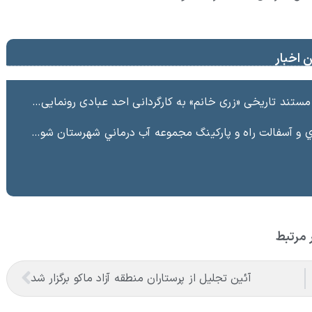
 اخبار
ند تاریخی «زری خانم» به کارگردانی احد عبادی رونمایی شد
ت راه و پاركينگ مجموعه آب درماني شهرستان شوط منطقه آزاد ماكو “
 مرتبط
آئین تجلیل از پرستاران منطقه آزاد ماکو برگزار شد