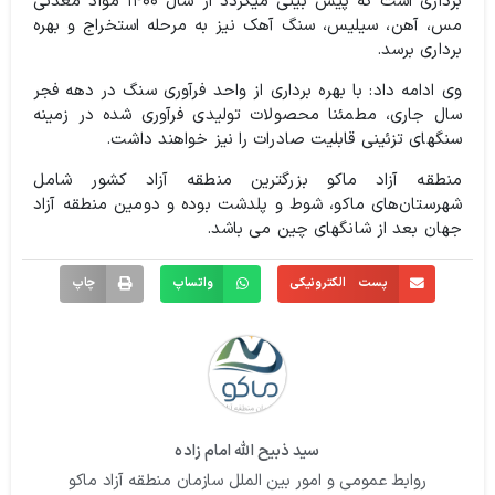
برداری است که پیش بینی میگردد از سال ۱۴۰۰ مواد معدنی
مس،‌ آهن، سیلیس، ‌سنگ آهک نیز به مرحله استخراج و بهره
برداری برسد.
وی ادامه داد: با بهره برداری از واحد فرآوری سنگ در دهه فجر
سال جاری، مطمئنا محصولات تولیدی فرآوری شده در زمینه
سنگهای تزئینی قابلیت صادرات را نیز خواهند داشت.
منطقه آزاد ماکو بزرگترین منطقه آزاد کشور شامل
شهرستان‌های ماکو، شوط و پلدشت بوده و دومین منطقه آزاد
جهان بعد از شانگهای چین می باشد.
پست الکترونیکی
واتساپ
چاپ
سید ذبیح الله امام زاده
روابط عمومی و امور بین الملل سازمان منطقه آزاد ماکو