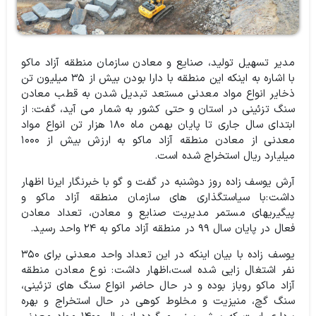
مدیر تسهیل تولید، صنایع و معادن سازمان منطقه آزاد ماکو
با اشاره به اینکه این منطقه با دارا بودن بیش از ۳۵ میلیون تن
ذخایر انواع مواد معدنی مستعد تبدیل شدن به قطب معادن
سنگ تزئینی در استان و حتی کشور به شمار می آید، گفت: از
ابتدای سال جاری تا پایان بهمن ماه ۱۸۰ هزار تن انواع مواد
معدنی از معادن منطقه آزاد ماکو به ارزش بیش از ۱۰۰۰
میلیارد ریال استخراج شده است.
آرش یوسف زاده روز دوشنبه در گفت و گو با خبرنگار ایرنا اظهار
داشت:با سیاستگذاری های سازمان منطقه آزاد ماکو و
پیگیریهای مستمر مدیریت صنایع و معادن، تعداد معادن
فعال در پایان سال ۹۹ در منطقه آزاد ماکو به ۲۴ واحد رسید.
یوسف زاده با بیان اینکه در این تعداد واحد معدنی برای ۳۵۰
نفر اشتغال زایی شده است،اظهار داشت: نوع معادن منطقه
آزاد ماکو روباز بوده و در حال حاضر انواع سنگ های تزئینی،
سنگ گچ، منیزیت و مخلوط کوهی در حال استخراج و بهره