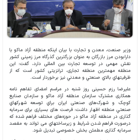
وزیر صنعت، معدن و تجارت با بیان اینکه منطقه آزاد ماکو با
دارابودن مرز بازرگان به عنوان بزرگترین گذرگاه مرز زمینی کشور
نقش مهمی در توسعه تجارت بین المللی دارد، گفت: این
منطقه مهمترین منطقه تجاری، ترانزیتی کشور است كه از
ظرفيتهاي بالاي صنعتي و معدني نيز برخوردار است.
علیرضا رزم حسینی روز شنبه در مراسم امضای تفاهم نامه
همکاری مشترک سازمان منطقه آزاد ماکو و سازمان صنایع
کوچک و شهرک‌های صنعتی ایران براي توسعه شهركهاي
صنعتي منطقه اظهار داشت: ‌فرصت های بسیاری برای سرمایه
گذاری در منطقه آزاد ماکو در حوزه‌های مختلف فراهم شده که
درصورت فراهم شدن شرايط و زيرساختهاي می تواند به مقصد
سرمایه گذاری مطمئن بخش خصوصی تبديل شود.