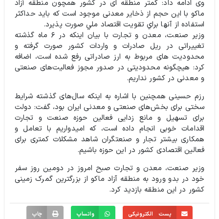
وی ادامه داد: کمتر منطقه ای در کشور همچون منطقه آزاد
ماکو با این حجم از ذخایر معدنی موجود است كه بايد حداكثر
استفاده از آنها براي تقويت اقتصاد ملي صورت پذيرد.
وزیر صنعت، معدن و تجارت با بیان اینکه در ۶ ماه گذشته
تغییراتی در ریل صادرات و واردات کشور صورت گرفته و
محدودیت های مربوط به ارز صادراتی رفع شده است، اضافه
کرد: هیچگونه محدودیتی در صدور مجوز فعالیت‌های صنعتی
و معدنی در کشور نداریم.
رزم حسینی همچنین با اشاره به اینکه سال‌های گذشته شرایط
سختی برای بخش‌های صنعتی و معدنی ایران بود، گفت: دولت
برای تسهیل و مانع زدایی فعالین حوزه صنعت و تجارت
اقدامات خوبی انجام داده است، که امیدواریم با تعامل و
همکاری بیشتر تجار و صنعتگران شاهد مشکلات کمتری برای
فعالین اقتصادی کشور در این حوزه باشیم.
وزیر صنعت، معدن و تجارت صبح امروز در دومین روز سفر
خود در بدو ورود به منطقه آزاد ماکو از بزرگترین گمرک زمینی
کشور در این منطقه بازدید کرد.
پست الکترونیکی
واتساپ
چاپ