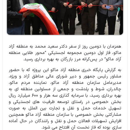
همزمان با دومین روز از سفر دکتر سعید محمد به منطقه آزاد
ماکو، فاز اول دومین مجموعه لجستیکی “محور طلایی منطقه
آزاد ماکو” در پس‌کرانه مرز بازرگان به بهره برداری رسید.
به گزارش پایگاه خبری منطقه آزاد ماکو این پروژه که با حضور
مشاور رئیس جمهور و دبیر شورای عالی مناطق آزاد و ويژه،‌
مدیرعامل سازمان منطقه آزاد ماکو، نماینده مردم ماکو،
چالدران، شوط و پلدشت و جمعی از مسئولین منطقه ای به
بهره برداری رسید، با سرمایه گذاری سه هزار و ۶۰۰ میلیارد ریال
بخش خصوصی در راستای توسعه ظرفیت های لجستیکی و
تسهیل خدمات حمل و نقل و تجارت بین الملل به صورت
مشارکتی بخش خصوصی با سازمان منطقه آزاد ماکو همچنین
افزایش تسهیلات فعالان حمل و نقل و رانندگان در حال آماده
سازی بوده که فاز نخست آن افتتاح می شود.