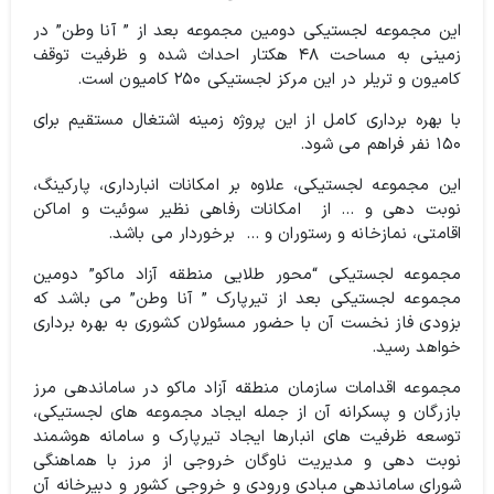
این مجموعه لجستیکی دومین مجموعه بعد از ” آنا وطن” در
زمینی به مساحت ۴۸ هکتار احداث شده و ظرفیت توقف
کامیون و تریلر در این مرکز لجستیکی ۲۵۰ کامیون است.
با بهره برداری کامل از این پروژه زمینه اشتغال مستقیم برای
۱۵۰ نفر فراهم می شود.
این مجموعه لجستیکی، علاوه بر امکانات انبارداری، پارکینگ،‌
نوبت دهی و … از امکانات رفاهی نظیر سوئیت و اماکن
اقامتی، نمازخانه و رستوران و … برخوردار می باشد.
مجموعه لجستیکی “محور طلایی منطقه آزاد ماکو” دومین
مجموعه لجستیکی بعد از تیرپارک ” آنا وطن” می باشد که
بزودی فاز نخست آن با حضور مسئولان کشوری به بهره برداری
خواهد رسید.
مجموعه اقدامات سازمان منطقه آزاد ماکو در ساماندهی مرز
بازرگان و پسکرانه آن از جمله ایجاد مجموعه های لجستیکی،
توسعه ظرفیت های انبارها ایجاد تیرپارک و سامانه هوشمند
نوبت دهی و مدیریت ناوگان خروجی از مرز با هماهنگی
شورای ساماندهی مبادی ورودی و خروجی کشور و دبیرخانه آن