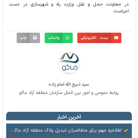
در معاونت حمل و نقل وزارت راه و شهرسازی در دست
اجراست.
پست الکترونیکی
واتساپ
چاپ
سید ذبیح الله امام زاده
روابط عمومی و امور بین الملل سازمان منطقه آزاد ماکو
آخرین اخبار
اطلاعیه مهم برای متقاضیان تبدیل پلاک منطقه آزاد ماکو به پلاک ملی