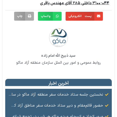
۳۱۰۰-۰۴۴ داخلی ۲۸۵ آقای مهندس باقری
پست الکترونیکی
واتساپ
چاپ
سید ذبیح الله امام زاده
روابط عمومی و امور بین الملل سازمان منطقه آزاد ماکو
آخرین اخبار
نخستین جلسه ستاد خدمات سفر منطقه آزاد ماکو در سال ۱۴۰۵ برگزار شد/تأکید بر تقویت جایگاه ماکو به‌عنوان مقصد گردشگری
حضور قائم‌مقام و دبیر ستاد خدمات سفر مناطق آزاد کشور در ماکو / تأکید بر آمادگی کامل برای میزبانی نوروزی
مرور اتحاد و انسجام مردم ماکو هر شب در تجمع شبانه