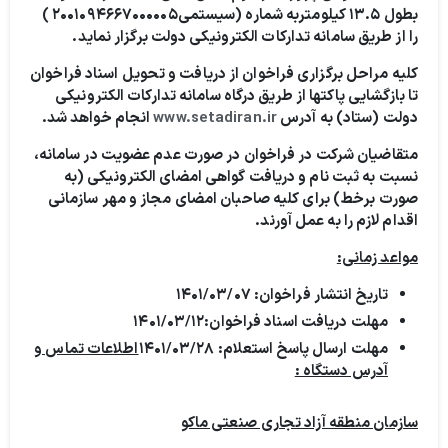
بطول ۱۳.۵ کیلومتربه شماره (سیستمی۲۰۰۱۰۹۴۶۶۷۰۰۰۰۰۵ )
را از طریق سامانه تدارکات الکترونیکی دولت برگزار نماید.
کلیه مراحل برگزاری فراخوان از دریافت و تحویل اسناد فراخوان
تا بازگشایی پاکت­ها از طریق درگاه سامانه تدارکات الکترونیکی
دولت (ستاد) به آدرس
www.setadiran.ir
انجام خواهد شد.
متقاضیان شرکت در فراخوان در صورت عدم عضویت در سامانه،
نسبت به ثبت نام و دریافت گواهی امضای الکترونیکی (به
صورت برخط) برای کلیه صاحبان امضای مجاز و مهر سازمانی
اقدام لازم را به عمل آورند.
مواعد زمانی:
تاریخ انتشار فراخوان: ۱۴۰۱/۰۳/۰۷
مهلت دریافت اسناد فراخوان:۱۴۰۱/۰۳/۱۲
مهلت ارسال پاسخ استعلام: ۱۴۰۱/۰۳/۲۸
اطلاعات تماس و
آدرس دستگاه :
سازمان منطقه آزاد تجاری صنعتی ماکو