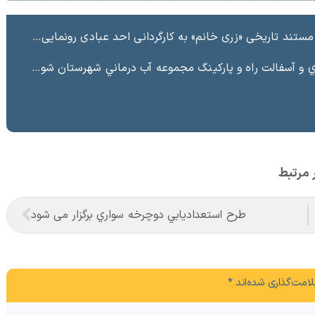
ند تاریخی «زری خانم» به کارگردانی احد عبادی رونمایی شد
ت راه و پاركينگ مجموعه آب درماني شهرستان شوط منطقه آزاد ماكو “
 مرتبط
طرح استعداديابي دوچرخه سواري برگزار می شود
امت‌گذاری شده‌اند
*