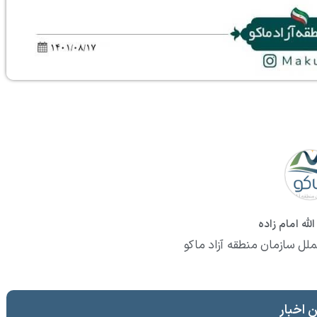
لله امام زاده
ملل سازمان منطقه آزاد ماکو
 اخبار