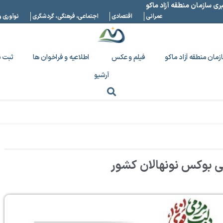
بری سازمان منطقه آزاد ماکو
عمرانی
اقتصادی
اجتماعی، فرهنگی، گردشگری
نوآوری و
زمان منطقه آزاد ماکو
فیلم و عکس
اطلاعیه و فراخوان ها
ثبت ن
آرشیو
لی بوکس نونهالان کشور