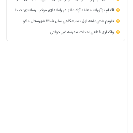
اقدام نوآورانه منطقه آزاد ماکو در راه‌اندازی موکب رسانه‌ای؛ صدای مردم از دل تجمعات طنین‌انداز شد
تقویم شش‌ماهه اول نمایشگاهی سال ۱۴۰۵ شهرستان ماکو
واگذاری قطعی احداث مدرسه غیر دولتی