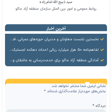
سید ذبیح الله امام زاده
روابط عمومی و امور بین الملل سازمان منطقه آزاد ماکو
آخرین اخبار
نخستین نشست معاونان و مدیران حوزه‌های عمرانی، فنی، شهرسازی، محیط‌زیست، خدمات شهری و لجستیک ۱۸ منطقه آزاد در سال ۱۴۰۵ برگزار شد
تفاهم‌نامه ۵۰ هزار میلیارد ریالی احداث دهکده لجستیک ماکو امضا شد
آمادگی منطقه آزاد ماکو برای خدمت‌رسانی به عاشقان ولایت در آیین وداع و تشییع قائد امت
نظرات
نشانی ایمیل شما منتشر نخواهد شد.
بخش‌های موردنیاز علامت‌گذاری شده‌اند
*
دیدگاه
*