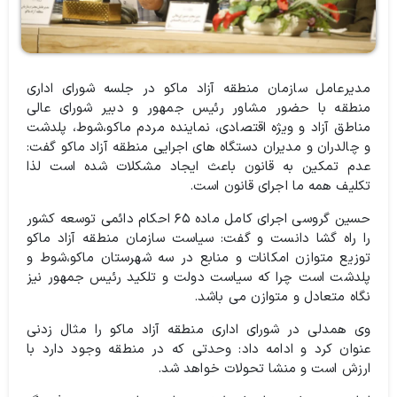
مدیرعامل سازمان منطقه آزاد ماکو در جلسه شورای اداری
منطقه با حضور مشاور رئیس جمهور و دبیر شورای عالی
مناطق آزاد و ويژه اقتصادی، نماینده مردم ماکو،‌شوط، پلدشت
و چالدران و مدیران دستگاه های اجرایی منطقه آزاد ماکو گفت:
عدم تمکین به قانون باعث ایجاد مشکلات شده است لذا
تکلیف همه ما اجرای قانون است.
حسین گروسی اجرای کامل ماده ۶۵ احکام دائمی توسعه کشور
را راه گشا دانست و گفت: سیاست سازمان منطقه آزاد ماکو
توزیع متوازن امکانات و منابع در سه شهرستان ماکو،‌شوط و
پلدشت است چرا که سیاست دولت و تلکید رئیس جمهور نیز
نگاه متعادل و متوازن می باشد.
وی همدلی در شورای اداری منطقه آزاد ماکو را مثال زدنی
عنوان کرد و ادامه داد: وحدتی که در منطقه وجود دارد با
ارزش است و منشا تحولات خواهد شد.