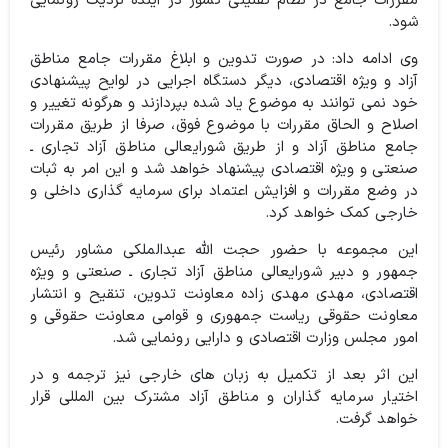
مقررات جامع در نظام تقنینی کشور در آینده نزدیک رونمایی
شود.
وی ادامه داد: در صورت تدوین و ابلاغ مقررات جامع مناطق
آزاد و ویژه اقتصادی، دیگر دستگاه اجرایی در لوایح پیشنهادی
خود نمی توانند به موضوع یاد شده بپردازند و هرگونه تغییر و
اصلاح و الحاق مقررات با موضوع فوق، صرفا از طریق مقررات
جامع مناطق آزاد و از طریق شورایعالی مناطق آزاد تجاری ـ
صنعتی و ویژه اقتصادی پیشنهاد خواهد شد و این امر به ثبات
در وضع مقررات و افزایش اعتماد برای سرمایه گذاری داخلی و
خارجی کمک خواهد کرد.
این مجموعه با حضور حجت الله عبدالملکی مشاور رئیس
جمهور و دبیر شورایعالی مناطق آزاد تجاری ـ صنعتی و ویژه
اقتصادی، مهدی مهدی زاده معاونت تدوین، تنقیح و انتشار
معاونت حقوقی ریاست جمهوری و قوامی معاونت حقوقی و
امور مجلس وزارت اقتصادی و دارایی رونمایی شد.
این اثر بعد از تکمیل به زبان های خارجی نیز ترجمه و در
اختیار سرمایه گذاران و مناطق آزاد مشترک بین المللی قرار
خواهد گرفت.