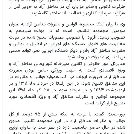
اقتصادی در مناطق آزاد با سهولت بیشتری می توانند به وجود
ظرفیت قانونی و سایر مزایای آن در مناطق آزاد به خوبی قبل از
هرگونه سرمایه گذاری و فعالیت اقتصادی آگاه شوند.
وی با بیان اینکه مجموعه قوانین و مقررات مناطق آزاد به عنوان
سومین مجموعه تنقیحی است که در دولت سیزدهم به
تصویب رسید، افزود: با تصویب مصوبات منقح شده در دولت
مغایریت های قانونی دستگاه های اجرایی در انطباق با قوانین و
مقررات مناطق آزاد رفع و دیگر دستگاه اجرایی نمی تواند مدعی
بی اعتباری مقررات مربوطه شود.
مدیرکل امور حقوقی و تقنین دبیرخانه شورایعالی مناطق آزاد و
ویژه اقتصادی گفت: به جهت ویژگی خاص بودن مقررات
مناطق آزاد، ضرورت ایجاب می کند همواره قوانین و مقررات در
این مناطق تنقیح شود. در این راستا در خرداد ماه ۱۳۹۱ و در
اردیبهشت ۱۳۹۴ و در مرحله سوم در ۲۸ آذر ماه ۱۴۰۱ این
مجموعه قوانین و مقررات مناطق آزاد و ویژه اقتصادی مورد
تنقیح قرار گرفته است.
پوراحمدی گفت: با توجه به اینکه بیش از ۹۵ درصد از کل
قوانین و مقررات مناطق آزاد در این مجموعه تقنینی مدون
شده در حال حاضر جامعیت دارد در نظر است به عنوان اولین