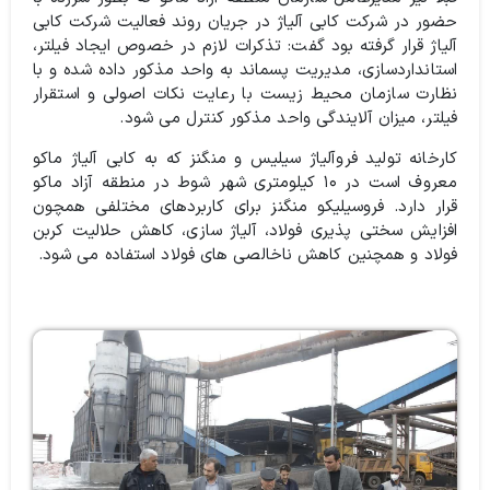
حضور در شرکت کابی آلیاژ در جریان روند فعالیت شرکت کابی
آلیاژ قرار گرفته بود گفت: تذکرات لازم در خصوص ایجاد فیلتر،
استانداردسازی، مدیریت پسماند به واحد مذکور داده شده و با
نظارت سازمان محیط زیست با رعایت نکات اصولی و استقرار
فیلتر‌، میزان آلایندگی واحد مذکور کنترل می شود.
کارخانه تولید فروآلیاژ سیلیس و منگنز که به کابی آلیاژ ماکو
معروف است در ۱۰ کیلومتری شهر شوط در منطقه آزاد ماکو
قرار دارد. فروسیلیکو منگنز برای کاربردهای مختلفی همچون
افزایش سختی پذیری فولاد، آلیاژ سازی، کاهش حلالیت کربن
فولاد و همچنین کاهش ناخالصی های فولاد استفاده می شود.