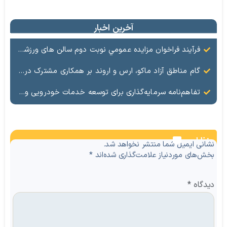
آخرین اخبار
فرآيند فراخوان مزایده عمومي نوبت دوم سالن های ورزشی تحت اختیار منطقه آزاد ماکو در شهرهای بازرگان – شوط و پلدشت
گام مناطق آزاد ماکو، ارس و اروند بر همکاری مشترک در حوزه سرمایه‌گذاری و تجارت
تفاهم‌نامه سرمایه‌گذاری برای توسعه خدمات خودرویی و گردشگری خودرو در منطقه آزاد ماکو امضا شد
نظرات
نشانی ایمیل شما منتشر نخواهد شد.
بخش‌های موردنیاز علامت‌گذاری شده‌اند
*
دیدگاه
*