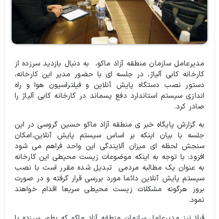
مدیرعامل سازمان منطقه آزاد ماکو،‌ به دنبال بازدید سرزده از
کارخانه کابی آلیاژ،‌ در جلسه ای با حضور مدیر این کارخانه،
دستور نصب دستگاه پایش آنلاین و فیلتراسیون هوا و راه
اندازی سیستم استاندارد دفع پسماند در کارخانه کابی آلیاژ را
صادر کرد.
به گزارش پایگاه خبر ی منطقه آزاد ماکو حسین گروسی در این
جلسه با بیان اینکه بر اساس سیستم پایش آنلاین،‌امکان
سنجش لحظه ای میزان آلایندگی این واحد فراهم می شود
افزود:‌ با توجه به اینکه موضوعات زیست محیطی این کارخانه
به عنوان یک مطالبه مردمی تبدیل شده مقرر است با نصب
سیستم پایش آنلاین دائما مورد بررسی قرار گرفته و در صورت
بروز هرگونه مشکلات زیست محیطی سریعا اقدام خواهند
نمود.
قبلا نیز مدیرعامل سازمان منطقه آزاد ماکو که بطور سرزده با