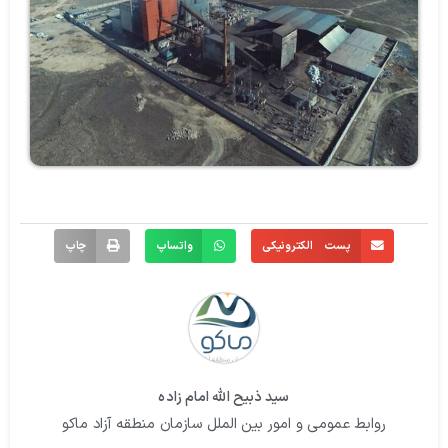
پست الکترونیکی
واتساپ
چاپ
سید ذبیح الله امام زاده
روابط عمومی و امور بین الملل سازمان منطقه آزاد ماکو